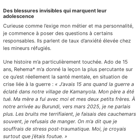
Des blessures invisibles qui marquent leur
adolescence
Curieuse comme l’exige mon métier et ma personnalité,
je commence à poser des questions à certains
responsables. Ils parlent de taux d’anxiété élevée chez
les mineurs réfugiés.
Une histoire m’a particulièrement touchée. Ado de 15
ans, Rehema* m’a donné la leçon la plus percutante sur
ce qu’est réellement la santé mentale, en situation de
crise liée à la guerre :
« J’avais 15 ans quand la guerre a
éclaté dans notre village de Kamanyola. Mon père a été
tué. Ma mère a fui avec moi et mes deux petits frères. À
notre arrivée au Burundi, vers mars 2025, je ne parlais
plus. Les bruits me terrifiaient, je faisais des cauchemars
souvent, je refusais de manger. On m’a dit que je
souffrais de stress post-traumatique. Moi, je croyais
surtout que j’étais foutue. »