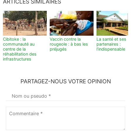
ARTICLES SIMILAIRES
Cibitoke : la
Vaccin contre la
La santé et ses
communauté au
rougeole : à bas les
partenaires :
centre de la
préjugés
l’indispensable
réhabilitation des
infrastructures
PARTAGEZ-NOUS VOTRE OPINION
Votre
nom
*
Commentaire
*