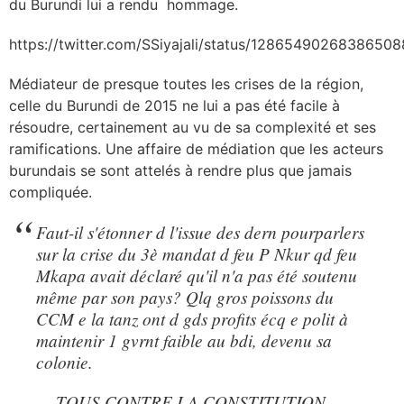
du Burundi lui a rendu hommage.
https://twitter.com/SSiyajali/status/1286549026838650
Médiateur de presque toutes les crises de la région,
celle du Burundi de 2015 ne lui a pas été facile à
résoudre, certainement au vu de sa complexité et ses
ramifications. Une affaire de médiation que les acteurs
burundais se sont attelés à rendre plus que jamais
compliquée.
Faut-il s'étonner d l'issue des dern pourparlers
sur la crise du 3è mandat d feu P Nkur qd feu
Mkapa avait déclaré qu'il n'a pas été soutenu
même par son pays? Qlq gros poissons du
CCM e la tanz ont d gds profits écq e polit à
maintenir 1 gvrnt faible au bdi, devenu sa
colonie.
— TOUS CONTRE LA CONSTITUTION