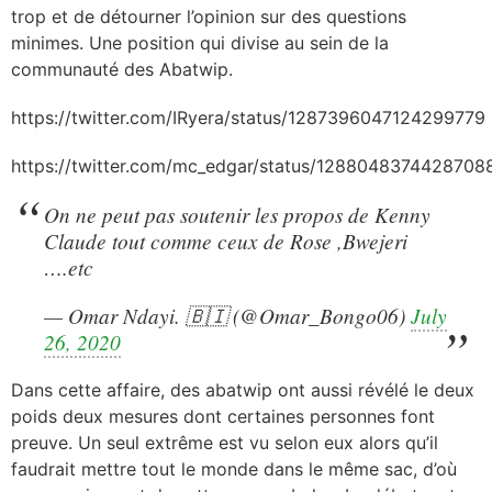
trop et de détourner l’opinion sur des questions
minimes. Une position qui divise au sein de la
communauté des Abatwip.
https://twitter.com/IRyera/status/1287396047124299779
https://twitter.com/mc_edgar/status/1288048374428708
On ne peut pas soutenir les propos de Kenny
Claude tout comme ceux de Rose ,Bwejeri
….etc
— Omar Ndayi. 🇧🇮 (@Omar_Bongo06)
July
26, 2020
Dans cette affaire, des abatwip ont aussi révélé le deux
poids deux mesures dont certaines personnes font
preuve. Un seul extrême est vu selon eux alors qu’il
faudrait mettre tout le monde dans le même sac, d’où