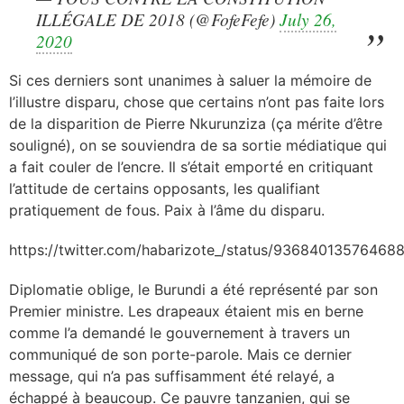
ILLÉGALE DE 2018 (@FofeFefe)
July 26,
2020
Si ces derniers sont unanimes à saluer la mémoire de
l’illustre disparu, chose que certains n’ont pas faite lors
de la disparition de Pierre Nkurunziza (ça mérite d’être
souligné), on se souviendra de sa sortie médiatique qui
a fait couler de l’encre. Il s’était emporté en critiquant
l’attitude de certains opposants, les qualifiant
pratiquement de fous. Paix à l’âme du disparu.
https://twitter.com/habarizote_/status/93684013576468
Diplomatie oblige, le Burundi a été représenté par son
Premier ministre. Les drapeaux étaient mis en berne
comme l’a demandé le gouvernement à travers un
communiqué de son porte-parole. Mais ce dernier
message, qui n’a pas suffisamment été relayé, a
échappé à beaucoup. Ce pauvre tanzanien, qui se