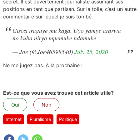
secret. Il est ouvertement journaliste assumant ses
positions en tant que partisan. Sur la toile, c’est un autre
commentaire sur lequel je suis tombé.
Gisozi iraguye mu kaga. Uyo yamye ararwa
no kuba niryo mpemuke ndamuke
— Joe (@Joe46598540)
July 25, 2020
Ne me jugez pas. A la prochaine !
Est-ce que vous avez trouvé cet article utile?
Oui
Non
Internet
Pluralisme
Politique