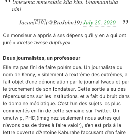
Umesema mmesaidia kila kitu. Unamaanisha
nini
— Jacan🇨🇩 (@BroJohn19)
July 26, 2020
Ce monsieur a appris à ses dépens qu’il y en a qui ont
juré
« kiretse twese dupfuye»
.
Deux journalistes, un professeur
Elle n’a pas fini de faire polémique. Un journaliste du
nom de Kenny, visiblement à l’extrême des extrêmes, a
fait objet d’une dénonciation par le journal Iwacu et par
le truchement de son fondateur. Cette sortie a eu des
répercussions sur les institutions, et a fait du bruit dans
le domaine médiatique. C’est l’un des sujets les plus
commentés en fin de cette semaine sur Twitter. Un
umutwip, PHD,(imaginez seulement nous autres qui
n’avons pas de titres à faire valoir), s’en est pris à la
lettre ouverte d’Antoine Kaburahe l’accusant d’en faire