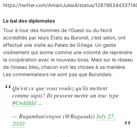
https://twitter.com/AmaniJules4/status/1287963443371
Le bal des diplomates
Tour à tour des hommes de l’Ouest ou du Nord
accrédités par leurs États au Burundi, c’est selon, ont
effectué une visite au Palais de Gitega. Un geste
visiblement qui sonne comme une volonté de reprendre
la coopération avec le nouveau boss. Mais sur le réseau
de l’oiseau bleu, chacun voit les choses à sa manière.
Les commentateurs ne sont pas que Burundais.
Qu'est ce que vous voulez qu'ils mettent
comme tapis? Ils peuvent mettre un truc type
#Cnddfdd
…
— Rugamban'engwe (@Rugusuki)
July 27,
2020