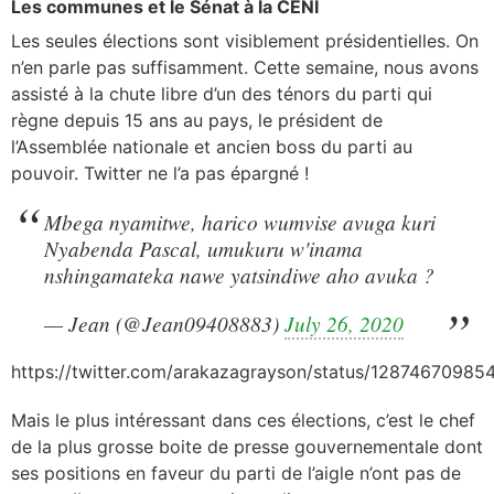
Les communes et le Sénat à la CENI
Les seules élections sont visiblement présidentielles. On
n’en parle pas suffisamment. Cette semaine, nous avons
assisté à la chute libre d’un des ténors du parti qui
règne depuis 15 ans au pays, le président de
l’Assemblée nationale et ancien boss du parti au
pouvoir. Twitter ne l’a pas épargné !
Mbega nyamitwe, harico wumvise avuga kuri
Nyabenda Pascal, umukuru w'inama
nshingamateka nawe yatsindiwe aho avuka ?
— Jean (@Jean09408883)
July 26, 2020
https://twitter.com/arakazagrayson/status/12874670985
Mais le plus intéressant dans ces élections, c’est le chef
de la plus grosse boite de presse gouvernementale dont
ses positions en faveur du parti de l’aigle n’ont pas de