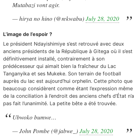
Mutabazi vont agir.
— hirya no hino (@rekwabu)
July 28, 2020
L’image de l’espoir ?
Le président Ndayishimiye s’est retrouvé avec deux
anciens présidents de la République à Gitega où il s’est
définitivement installé, contrairement à son
prédécesseur qui aimait bien la fraîcheur du Lac
Tanganyika et ses Mukeke. Son terrain de football
auprès du lac est aujourd’hui orphelin. Cette photo que
beaucoup considèrent comme étant l’expression même
de la conciliation à l’endroit des anciens chefs d’État n’a
pas fait l’unanimité. La petite bête a été trouvée.
Ubwoko bumwe…
— John Pombe (@jabwe_)
July 28, 2020