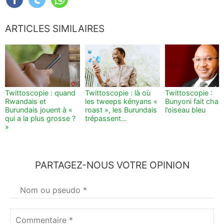
ARTICLES SIMILAIRES
Twittoscopie : quand
Twittoscopie : là où
Twittoscopie :
Rwandais et
les tweeps kényans «
Bunyoni fait chan
Burundais jouent à «
roast », les Burundais
l’oiseau bleu
qui a la plus grosse ?
trépassent…
»
PARTAGEZ-NOUS VOTRE OPINION
Votre
nom
*
Commentaire