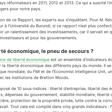
pays réformateurs en 2011, 2012 et 2013. Ce qui a suscité l’i
ngers pour notre pays.
ion de ce Rapport, les experts eux s’inquiètent. Pour M. K
r à l’Université du Burundi, si ce rapport n’est plus confect
voir un ralentissement des investissements, car il servait en
investisseurs et pour les gouvernements.
erté économique, le pneu de secours ?
ndice de liberté économique
est un ensemble d’indicateurs 
la liberté économique des différents pays du monde. Il se 
que mondiale, du FMI et de l’Economist Intelligence Unit, 
c les institutions de Bretton Woods.
posé de 10 sous-indices : liberté d’entreprise, liberté des 
s, dépenses du gouvernement, stabilité monétaire, liberté 
ière, protection de la propriété privée, lutte contre la corr
ravail. Tout cela est compilé dans cinq grands indicateurs : fi