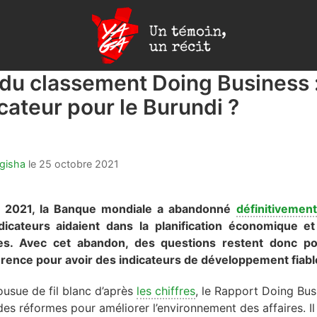
Yaga
Burundi
u classement Doing Business :
icateur pour le Burundi ?
ugisha
le
25 octobre 2021
 2021, la Banque mondiale a abandonné
définitivement
dicateurs aidaient dans la planification économique et 
res. Avec cet abandon, des questions restent donc p
rence pour avoir des indicateurs de développement fiabl
cousue de fil blanc d’après
les chiffres
, le Rapport Doing Bu
 des réformes pour améliorer l’environnement des affaires. I