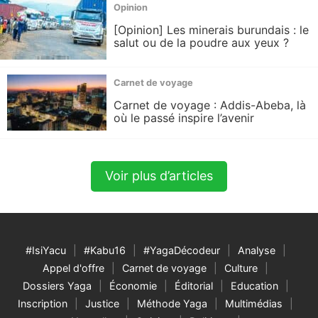
Opinion
[Opinion] Les minerais burundais : le
salut ou de la poudre aux yeux ?
Carnet de voyage
Carnet de voyage : Addis-Abeba, là
où le passé inspire l’avenir
Voir plus d’articles
#IsiYacu
#Kabu16
#YagaDécodeur
Analyse
Appel d'offre
Carnet de voyage
Culture
Dossiers Yaga
Économie
Éditorial
Education
Inscription
Justice
Méthode Yaga
Multimédias