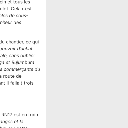
ein et tous les
lot. Cela n’est
ales de sous-
bonheur des
u chantier, ce qui
pouvoir d’achat
ale, sans oublier
ega et Bujumbura
les commerçants du
la route de
 il fallait trois
 RN17 est en train
anges et la