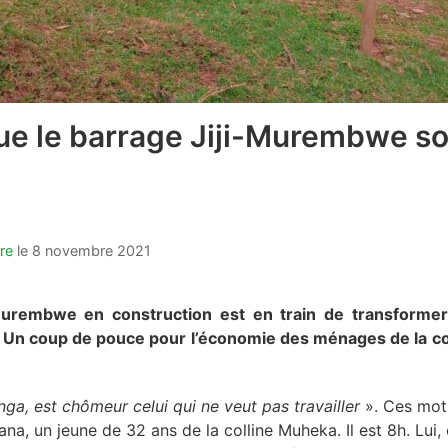
ue le barrage Jiji-Murembwe soit
re
le
8 novembre 2021
Murembwe en construction est en train de transformer
n. Un coup de pouce pour l’économie des ménages de la
nga, est chômeur celui qui ne veut pas travailler
». Ces mot
, un jeune de 32 ans de la colline Muheka. Il est 8h. Lui