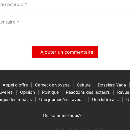
taire
Appel d'offre
Carnet de voyage
Culture
Dossiers Yaga
velles
Opinion
Politique
Réactions des lecteurs
Revue 
rgie des médias
Une journée/nuit avec…
Une lettre à …
U
Qui sommes-nous?