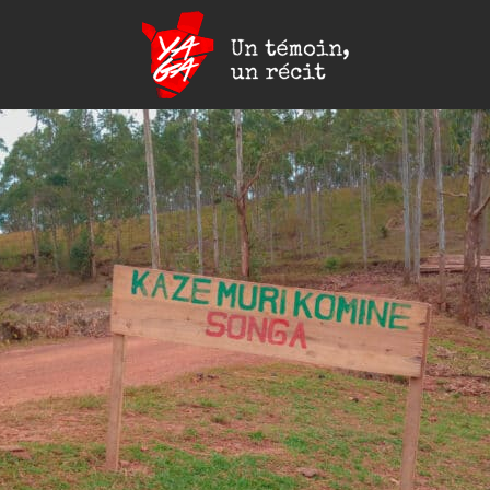
Yaga
Burundi