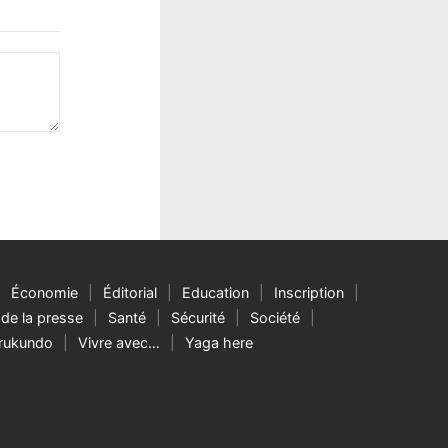
Économie
Éditorial
Education
Inscription
de la presse
Santé
Sécurité
Société
rukundo
Vivre avec…
Yaga here