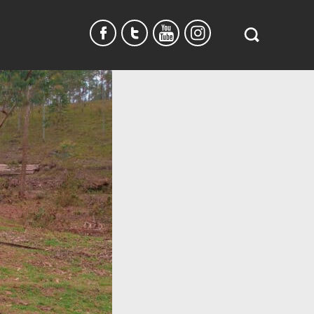
Search
in
https://www.
burundi.com/