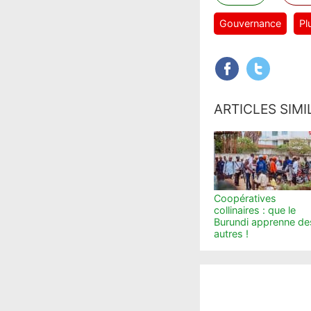
Gouvernance
Pl
ARTICLES SIMI
Coopératives
collinaires : que le
Burundi apprenne de
autres !