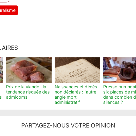
uralisme
LAIRES
Prix de la viande : la
Naissances et décès
Presse burundai
tendance risquée des
non déclarés : l’autre
six places de m
s
admicoms
angle mort
dans combien 
administratif
silences ?
PARTAGEZ-NOUS VOTRE OPINION