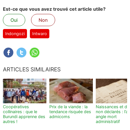
Est-ce que vous avez trouvé cet article utile?
Oui
Non
Indongozi
Intwaro
ARTICLES SIMILAIRES
Coopératives
Prix de la viande : la
Naissances et dé
collinaires : que le
tendance risquée des
non déclarés : l’a
Burundi apprenne des
admicoms
angle mort
autres !
administratif