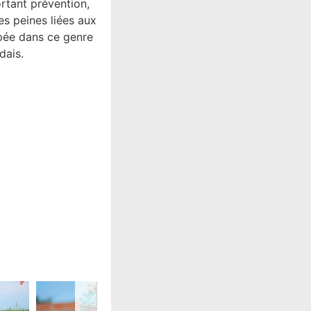
ortant prévention,
es peines liées aux
ipée dans ce genre
dais.