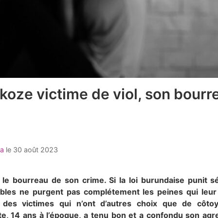
akoze victime de viol, son bourr
na
le
30 août 2023
 le bourreau de son crime. Si la loi burundaise punit s
ables ne purgent pas complétement les peines qui leur s
 des victimes qui n’ont d’autres choix que de côtoy
e, 14 ans à l’époque, a tenu bon et a confondu son agr