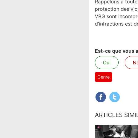
Rappelons à toute 
protection des vic
VBG sont incompres
d’infractions est 
Est-ce que vous av
Oui
N
Genre
ARTICLES SIMI