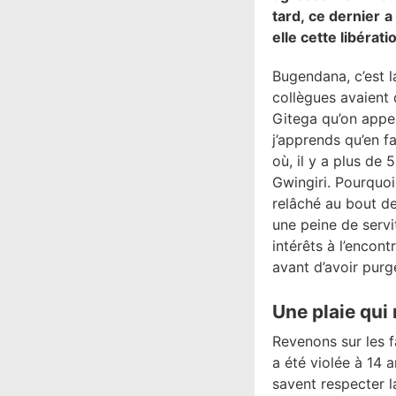
tard, ce dernier a
elle cette libérat
Bugendana, c’est l
collègues avaient
Gitega qu’on appel
j’apprends qu’en f
où, il y a plus de 
Gwingiri. Pourquoi
relâché au bout de
une peine de serv
intérêts à l’encont
avant d’avoir purg
Une plaie qui 
Revenons sur les fa
a été violée à 14 
savent respecter l