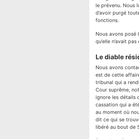
le prévenu. Nous l
d’avoir purgé toute
fonctions.
Nous avons posé la
qu’elle n’avait pas
Le diable rési
Nous avons contact
est de cette affair
tribunal qui a rend
Cour suprême, notr
ignore les détails
cassation qui a ét
au moment où nous
dit ce qui se tro
libéré au bout de 