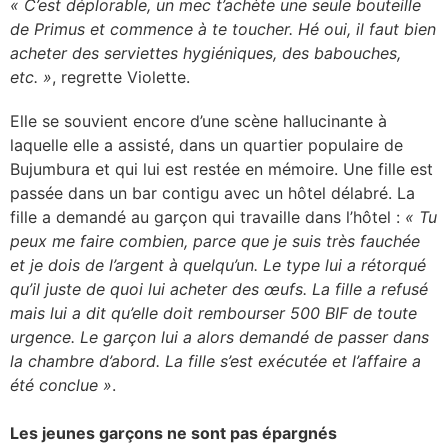
« C’est déplorable, un mec t’achète une seule bouteille
de Primus et commence à te toucher. Hé oui, il faut bien
acheter des serviettes hygiéniques, des babouches,
etc. »
, regrette Violette.
Elle se souvient encore d’une scène hallucinante à
laquelle elle a assisté, dans un quartier populaire de
Bujumbura et qui lui est restée en mémoire. Une fille est
passée dans un bar contigu avec un hôtel délabré. La
fille a demandé au garçon qui travaille dans l’hôtel :
« Tu
peux me faire combien, parce que je suis très fauchée
et je dois de l’argent à quelqu’un. Le type lui a rétorqué
qu’il juste de quoi lui acheter des œufs. La fille a refusé
mais lui a dit qu’elle doit rembourser 500 BIF de toute
urgence. Le garçon lui a alors demandé de passer dans
la chambre d’abord. La fille s’est exécutée et l’affaire a
été conclue »
.
Les jeunes garçons ne sont pas épargnés