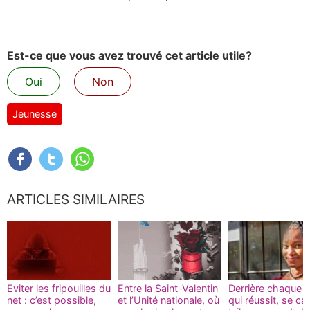
Est-ce que vous avez trouvé cet article utile?
Oui
Non
Jeunesse
ARTICLES SIMILAIRES
Eviter les fripouilles du
Entre la Saint-Valentin
Derrière chaque fi
net : c’est possible,
et l’Unité nationale, où
qui réussit, se c