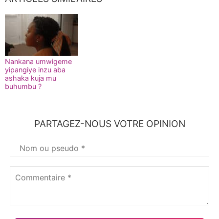
Nankana umwigeme
yipangiye inzu aba
ashaka kuja mu
buhumbu ?
PARTAGEZ-NOUS VOTRE OPINION
Votre
nom
*
Commentaire
*