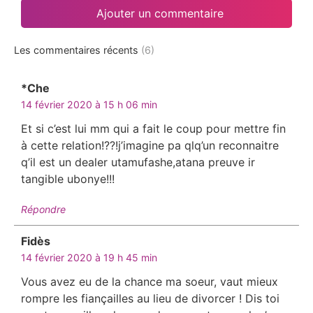
Les commentaires récents
(6)
*Che
dit :
14 février 2020 à 15 h 06 min
Et si c’est lui mm qui a fait le coup pour mettre fin
à cette relation!??!j’imagine pa qlq’un reconnaitre
q’il est un dealer utamufashe,atana preuve ir
tangible ubonye!!!
Répondre
Fidès
dit :
14 février 2020 à 19 h 45 min
Vous avez eu de la chance ma soeur, vaut mieux
rompre les fiançailles au lieu de divorcer ! Dis toi