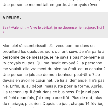
Une personne me mettait en garde. Je croyais rêver.
A RELIRE :
Saint-Valentin : « Vive le célibat, je ne dépense rien aujourd’hui !
»
Mon ciel s’assombrissait. J’ai vécu comme dans un
brouillard les quelques jours qui ont suivi. Je n’ai parlé à
personne de ce message, je ne savais pas moi-même si
j’y croyais ou pas. Qui me l’avait envoyé ? La personne
me voulait-elle vraiment du bien ou était-ce un canular ?
Une personne jalouse de mon bonheur peut-être ? Je
devais en avoir le cœur net. Je lui ai demandé. Il n’a pas
nié. Enfin, si, au début, mais juste pour la forme. Après,
il a reconnu qu’il était dans ce business. Et je n’ai pas
réfléchi deux fois, j’ai rompu aussitôt. Plus de dot, plus
de mariage, plus rien. Depuis ce jour, chaque 14 février,