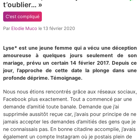
t’oublier… »
comment
count
C'est compliqué
is:
Par
Elodie Muco
le
13 février 2020
Lyse* est une jeune femme qui a vécu une déception
amoureuse à quelques jours seulement de son
mariage, prévu un certain 14 février 2017. Depuis ce
jour, l’approche de cette date la plonge dans une
profonde déprime. Témoignage.
Nous nous étions rencontrés grâce aux réseaux sociaux,
Facebook plus exactement. Tout a commencé par une
demande d’amitié toute banale. Demande que j’ai
supprimée aussitôt reçue car, j’avais pour principe de ne
jamais accepter les demandes d’amitiés des gens que je
ne connaissais pas. En bonne citadine accomplie, j’avais
également un compte Instagram où je postais plein de