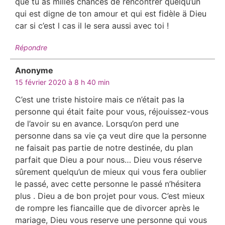
que tu as milles chances de rencontrer quelqu’un
qui est digne de ton amour et qui est fidèle ä Dieu
car si c’est l cas il le sera aussi avec toi !
Répondre
Anonyme
dit :
15 février 2020 à 8 h 40 min
C’est une triste histoire mais ce n’était pas la
personne qui était faite pour vous, réjouissez-vous
de l’avoir su en avance. Lorsqu’on perd une
personne dans sa vie ça veut dire que la personne
ne faisait pas partie de notre destinée, du plan
parfait que Dieu a pour nous… Dieu vous réserve
sûrement quelqu’un de mieux qui vous fera oublier
le passé, avec cette personne le passé n’hésitera
plus . Dieu a de bon projet pour vous. C’est mieux
de rompre les fiancaille que de divorcer après le
mariage, Dieu vous reserve une personne qui vous