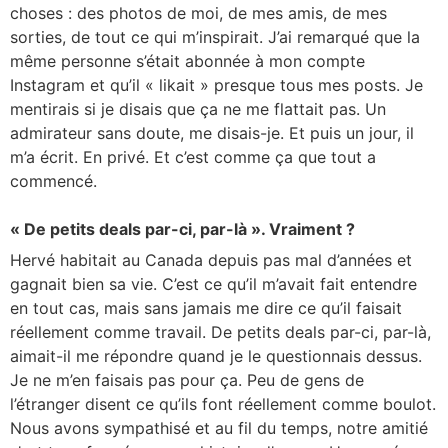
choses : des photos de moi, de mes amis, de mes
sorties, de tout ce qui m’inspirait. J’ai remarqué que la
même personne s’était abonnée à mon compte
Instagram et qu’il « likait » presque tous mes posts. Je
mentirais si je disais que ça ne me flattait pas. Un
admirateur sans doute, me disais-je. Et puis un jour, il
m’a écrit. En privé. Et c’est comme ça que tout a
commencé.
« De petits deals par-ci, par-là ». Vraiment ?
Hervé habitait au Canada depuis pas mal d’années et
gagnait bien sa vie. C’est ce qu’il m’avait fait entendre
en tout cas, mais sans jamais me dire ce qu’il faisait
réellement comme travail. De petits deals par-ci, par-là,
aimait-il me répondre quand je le questionnais dessus.
Je ne m’en faisais pas pour ça. Peu de gens de
l’étranger disent ce qu’ils font réellement comme boulot.
Nous avons sympathisé et au fil du temps, notre amitié