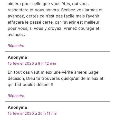
aimera pour celle que vous êtes, qui vous
respectera et vous honera. Sechez vos larmes et
avancez, certes ce n’est pas facile mais l’avenir
effacera le passé certe, car l’avenir est meilleur
pour vous, si vous y croyez. Prenez courage et
avancez.
Répondre
Anonyme
dit :
15 février 2020 à 9 h 42 min
En tout cas vaut mieux une vérité amère! Sage
décision, Dieu te trouveras quelqu’un de mieux et
qui fait boulot décent !!
Répondre
Anonyme
dit :
15 février 2020 à 20 h 11 min