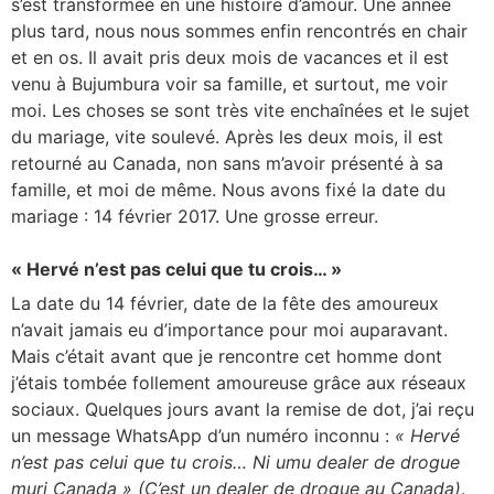
s’est transformée en une histoire d’amour. Une année
plus tard, nous nous sommes enfin rencontrés en chair
et en os. Il avait pris deux mois de vacances et il est
venu à Bujumbura voir sa famille, et surtout, me voir
moi. Les choses se sont très vite enchaînées et le sujet
du mariage, vite soulevé. Après les deux mois, il est
retourné au Canada, non sans m’avoir présenté à sa
famille, et moi de même. Nous avons fixé la date du
mariage : 14 février 2017. Une grosse erreur.
« Hervé n’est pas celui que tu crois… »
La date du 14 février, date de la fête des amoureux
n’avait jamais eu d’importance pour moi auparavant.
Mais c’était avant que je rencontre cet homme dont
j’étais tombée follement amoureuse grâce aux réseaux
sociaux. Quelques jours avant la remise de dot, j’ai reçu
un message WhatsApp d’un numéro inconnu :
« Hervé
n’est pas celui que tu crois… Ni umu dealer de drogue
muri Canada » (C’est un dealer de drogue au Canada)
.