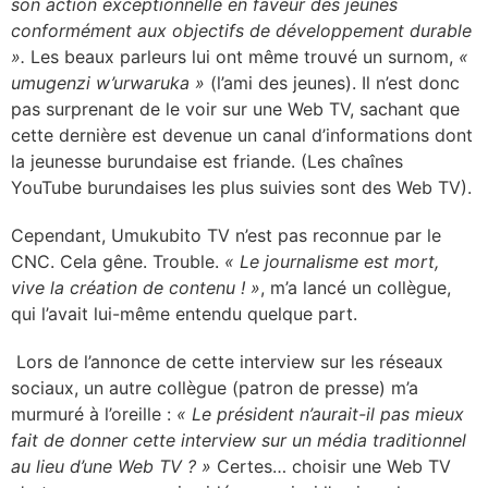
son action exceptionnelle en faveur des jeunes
conformément aux objectifs de développement durable
».
Les beaux parleurs lui ont même trouvé un surnom,
«
umugenzi w’urwaruka »
(l’ami des jeunes). Il n’est donc
pas surprenant de le voir sur une Web TV, sachant que
cette dernière est devenue un canal d’informations dont
la jeunesse burundaise est friande. (Les chaînes
YouTube burundaises les plus suivies sont des Web TV).
Cependant, Umukubito TV n’est pas reconnue par le
CNC. Cela gêne. Trouble.
« Le journalisme est mort,
vive la création de contenu ! »
, m’a lancé un collègue,
qui l’avait lui-même entendu quelque part.
Lors de l’annonce de cette interview sur les réseaux
sociaux, un autre collègue (patron de presse) m’a
murmuré à l’oreille :
« Le président n’aurait-il pas mieux
fait de donner cette interview sur un média traditionnel
au lieu d’une Web TV ? »
Certes… choisir une Web TV