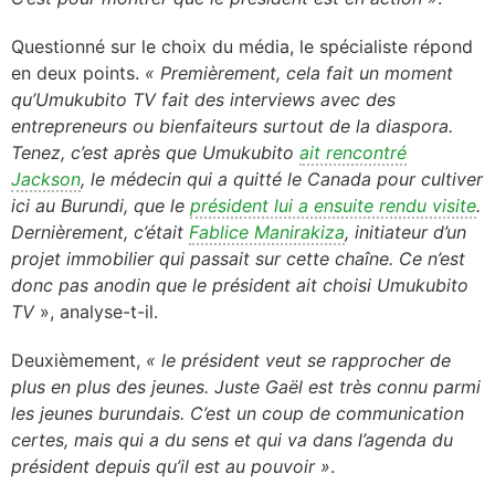
Questionné sur le choix du média, le spécialiste répond
en deux points.
« Premièrement, cela fait un moment
qu’Umukubito TV fait des interviews avec des
entrepreneurs ou bienfaiteurs surtout de la diaspora.
Tenez, c’est après que Umukubito
ait rencontré
Jackson
, le médecin qui a quitté le Canada pour cultiver
ici au Burundi, que le
président lui a ensuite rendu visite
.
Dernièrement, c’était
Fablice Manirakiza
, initiateur d’un
projet immobilier qui passait sur cette chaîne. Ce n’est
donc pas anodin que le président ait choisi Umukubito
TV
», analyse-t-il.
Deuxièmement,
« le président veut se rapprocher de
plus en plus des jeunes. Juste Gaël est très connu parmi
les jeunes burundais. C’est un coup de communication
certes, mais qui a du sens et qui va dans l’agenda du
président depuis qu’il est au pouvoir »
.