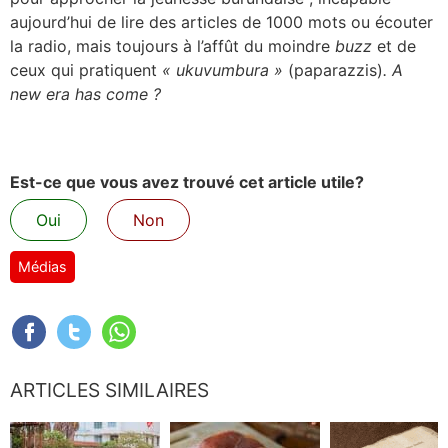
aujourd’hui de lire des articles de 1000 mots ou écouter
la radio, mais toujours à l’affût du moindre
buzz
et de
ceux qui pratiquent
«
ukuvumbura »
(paparazzis)
. A
new era has come ?
Est-ce que vous avez trouvé cet article utile?
Oui
Non
Médias
ARTICLES SIMILAIRES