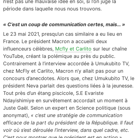
n’est pas une mauvaise idée en soi, si l’on juge la
période dans laquelle nous nous trouvons.
« C’est un coup de communication certes, mais… »
Le 23 mai 2021, presqu’un cas similaire a eu lieu en
France. Le président Macron a accueilli deux
influenceurs célèbres,
Mcfly et Carlito
sur leur chaîne
YouTube, créant la polémique au près du public.
Contrairement à l’interview accordée à Umukubito TV,
chez McFly et Carlito, Macron n’y allait pas pour un
concours d’anecdotes. Alors que, chez Umukubito TV, le
président Neva parlait des questions liées à la jeunesse.
Tout près d’un étang piscicole, S.E Evariste
Ndayishimiye en survêtement accordait un moment à
Juste Gaël. Selon un expert en Science politique (sous
anonymat),
« c’est une stratégie de communication
efficace de la part du président de la République. Il faut
voir où s’est déroulée l’interview, dans quel cadre, etc.
C’est pour montrer que le président est en action »
.