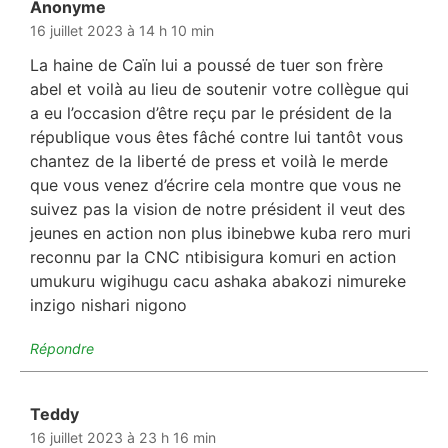
Anonyme
dit :
16 juillet 2023 à 14 h 10 min
La haine de Caïn lui a poussé de tuer son frère
abel et voilà au lieu de soutenir votre collègue qui
a eu l’occasion d’être reçu par le président de la
république vous êtes fâché contre lui tantôt vous
chantez de la liberté de press et voilà le merde
que vous venez d’écrire cela montre que vous ne
suivez pas la vision de notre président il veut des
jeunes en action non plus ibinebwe kuba rero muri
reconnu par la CNC ntibisigura komuri en action
umukuru wigihugu cacu ashaka abakozi nimureke
inzigo nishari nigono
Répondre
Teddy
dit :
16 juillet 2023 à 23 h 16 min