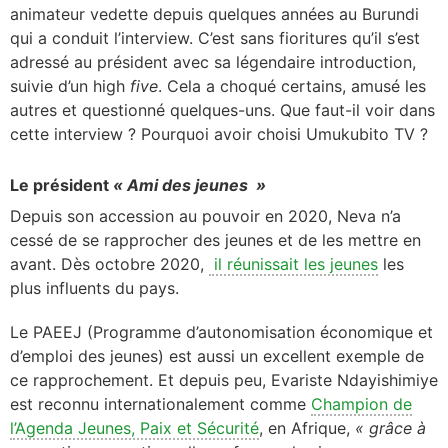
animateur vedette depuis quelques années au Burundi
qui a conduit l’interview. C’est sans fioritures qu’il s’est
adressé au président avec sa légendaire introduction,
suivie d’un high
five
. Cela a choqué certains, amusé les
autres et questionné quelques-uns. Que faut-il voir dans
cette interview ? Pourquoi avoir choisi Umukubito TV ?
Le président
« Ami des jeunes »
Depuis son accession au pouvoir en 2020, Neva n’a
cessé de se rapprocher des jeunes et de les mettre en
avant. Dès octobre 2020,
il réunissait les jeunes
les
plus influents du pays.
Le PAEEJ (Programme d’autonomisation économique et
d’emploi des jeunes) est aussi un excellent exemple de
ce rapprochement. Et depuis peu, Evariste Ndayishimiye
est reconnu internationalement comme
Champion de
l’Agenda Jeunes, Paix et Sécurité
, en Afrique,
« grâce à