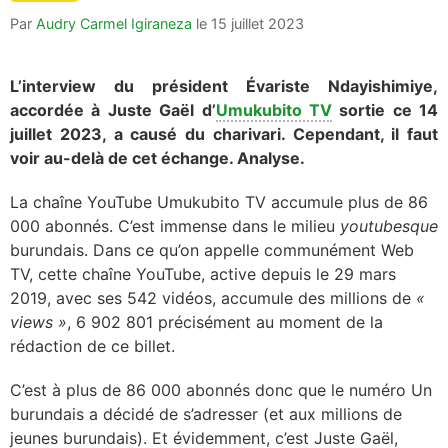
Par
Audry Carmel Igiraneza
le
15 juillet 2023
L’interview du président Évariste Ndayishimiye,
accordée à Juste Gaël d’
Umukubito TV
sortie ce 14
juillet 2023, a causé du charivari. Cependant, il faut
voir au-delà de cet échange. Analyse.
La chaîne YouTube Umukubito TV accumule plus de 86
000 abonnés. C’est immense dans le milieu
youtubesque
burundais. Dans ce qu’on appelle communément Web
TV, cette chaîne YouTube, active depuis le 29 mars
2019, avec ses 542 vidéos, accumule des millions de
«
views »
, 6 902 801 précisément au moment de la
rédaction de ce billet.
C’est à plus de 86 000 abonnés donc que le numéro Un
burundais a décidé de s’adresser (et aux millions de
jeunes burundais). Et évidemment, c’est Juste Gaël,