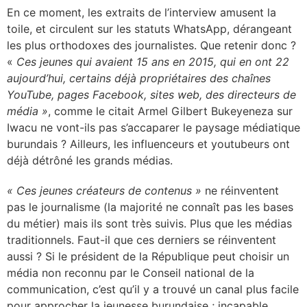
En ce moment, les extraits de l’interview amusent la
toile, et circulent sur les statuts WhatsApp, dérangeant
les plus orthodoxes des journalistes. Que retenir donc ?
«
Ces jeunes qui avaient 15 ans en 2015, qui en ont 22
aujourd’hui, certains déjà propriétaires des chaînes
YouTube, pages Facebook, sites web, des directeurs de
média »
, comme le citait Armel Gilbert Bukeyeneza sur
Iwacu ne vont-ils pas s’accaparer le paysage médiatique
burundais ? Ailleurs, les influenceurs et youtubeurs ont
déjà détrôné les grands médias.
« Ces jeunes créateurs de contenus »
ne réinventent
pas le journalisme (la majorité ne connaît pas les bases
du métier) mais ils sont très suivis. Plus que les médias
traditionnels. Faut-il que ces derniers se réinventent
aussi ? Si le président de la République peut choisir un
média non reconnu par le Conseil national de la
communication, c’est qu’il y a trouvé un canal plus facile
pour approcher la jeunesse burundaise ; incapable