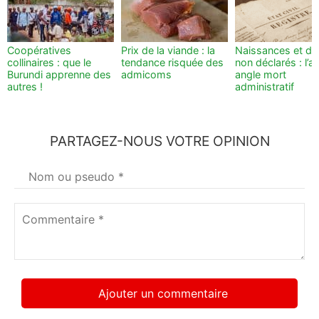
Coopératives
Prix de la viande : la
Naissances et dé
collinaires : que le
tendance risquée des
non déclarés : l’a
Burundi apprenne des
admicoms
angle mort
autres !
administratif
PARTAGEZ-NOUS VOTRE OPINION
Votre
nom
*
Commentaire
*