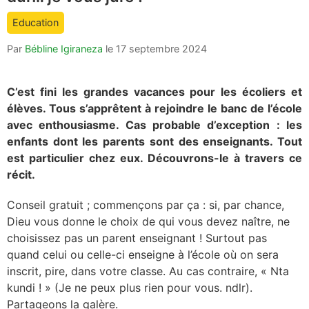
count
Education
is:
Par
Bébline Igiraneza
le
17 septembre 2024
C’est fini les grandes vacances pour les écoliers et
élèves. Tous s’apprêtent à rejoindre le banc de l’école
avec enthousiasme. Cas probable d’exception : les
enfants dont les parents sont des enseignants. Tout
est particulier chez eux. Découvrons-le à travers ce
récit.
Conseil gratuit ; commençons par ça : si, par chance,
Dieu vous donne le choix de qui vous devez naître, ne
choisissez pas un parent enseignant ! Surtout pas
quand celui ou celle-ci enseigne à l’école où on sera
inscrit, pire, dans votre classe. Au cas contraire, « Nta
kundi ! » (Je ne peux plus rien pour vous. ndlr).
Partageons la galère.