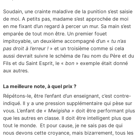
Soudain, une crainte maladive de la punition s’est saisie
de moi. A petits pas, madame s’est approchée de moi
en me fixant d’un regard à percer un mur. Sa main s’est
emparée de tout mon être. Un premier fouet
impitoyable, un deuxième accompagné d’un «
tu n’as
pas droit à l’erreur !
» et un troisième comme si cela
aussi devrait suivre le schéma de l’au nom du Père et du
Fils et du Saint Esprit, le «
bon
» exemple était donné
aux autres.
La meilleure note, à quel prix ?
Répétons-le, être l’enfant d’un enseignant, c’est contre-
indiqué. Il y a une pression supplémentaire qui pèse sur
vous. L’enfant de
« Mwigisha »
doit être performant plus
que les autres en classe. Il doit être intelligent plus que
tout le monde. Et pour cause, je ne sais pas de qui
nous devons cette croyance, mais bizarrement, tous les