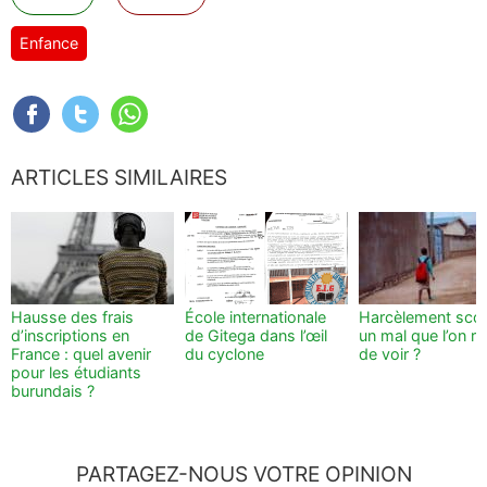
Enfance
ARTICLES SIMILAIRES
Hausse des frais
École internationale
Harcèlement scola
d’inscriptions en
de Gitega dans l’œil
un mal que l’on r
France : quel avenir
du cyclone
de voir ?
pour les étudiants
burundais ?
PARTAGEZ-NOUS VOTRE OPINION