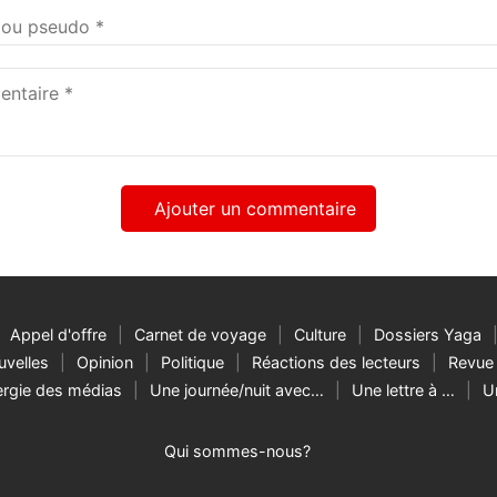
taire
Appel d'offre
Carnet de voyage
Culture
Dossiers Yaga
velles
Opinion
Politique
Réactions des lecteurs
Revue 
rgie des médias
Une journée/nuit avec…
Une lettre à …
U
Qui sommes-nous?