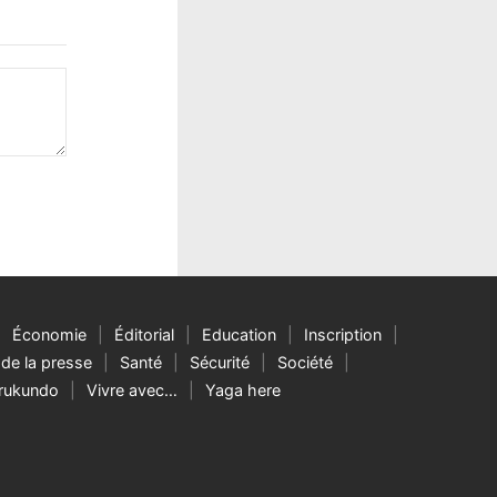
Économie
Éditorial
Education
Inscription
de la presse
Santé
Sécurité
Société
rukundo
Vivre avec…
Yaga here