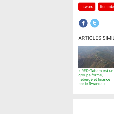
Intwaro
Iteramb
ARTICLES SIMI
« RED-Tabara est un
groupe formé,
hébergé et financé
par le Rwanda »