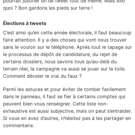
pourrait justifier un tel tweet tout de même. Mais Allô
quoi ? Bon gardons les pieds sur terre !
Élections à tweets
C’est ainsi qu’en cette année électorale, il faut beaucoup
faire attention. Il y a des choses qui vont nous trouver
sans le vouloir sur le téléphone. Après tout le tapage sur
le processus de dépôt de candidature, du rejet de
certains dossiers, nous savons tous qu’au-delà du
terrain réel, la campagne va aussi se jouer sur la toile.
Comment déceler le vrai du faux ?
Parmi les astuces et pour éviter de tomber facilement
dans le panneau, il faut se fier à certains comptes qui
peuvent bien vous renseigner. Cette liste non-
exhaustive est aussi subjective, mais on peut s’entraider.
Si vous en avez d’autres, n’hésitez pas à les partager en
commentaire.