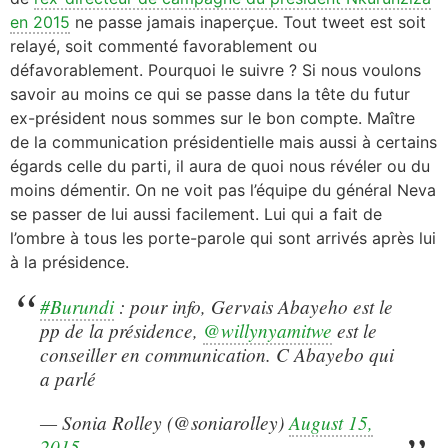
en 2015
ne passe jamais inaperçue. Tout tweet est soit
relayé, soit commenté favorablement ou
défavorablement. Pourquoi le suivre ? Si nous voulons
savoir au moins ce qui se passe dans la tête du futur
ex-président nous sommes sur le bon compte. Maître
de la communication présidentielle mais aussi à certains
égards celle du parti, il aura de quoi nous révéler ou du
moins démentir. On ne voit pas l’équipe du général Neva
se passer de lui aussi facilement. Lui qui a fait de
l’ombre à tous les porte-parole qui sont arrivés après lui
à la présidence.
#Burundi
: pour info, Gervais Abayeho est le
pp de la présidence,
@willynyamitwe
est le
conseiller en communication. C Abayebo qui
a parlé
— Sonia Rolley (@soniarolley)
August 15,
2015