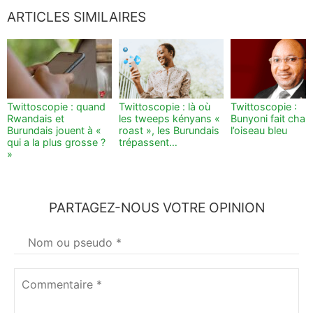
ARTICLES SIMILAIRES
Twittoscopie : quand
Twittoscopie : là où
Twittoscopie :
Rwandais et
les tweeps kényans «
Bunyoni fait chan
Burundais jouent à «
roast », les Burundais
l’oiseau bleu
qui a la plus grosse ?
trépassent…
»
PARTAGEZ-NOUS VOTRE OPINION
Votre
nom
*
Commentaire
*