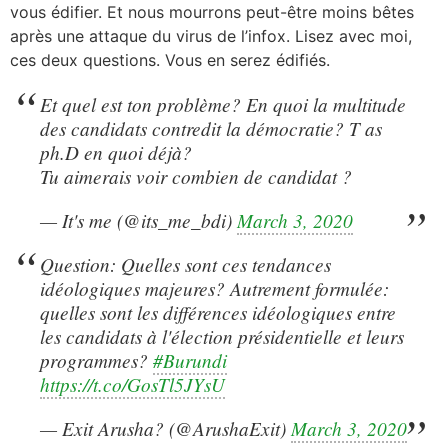
vous édifier. Et nous mourrons peut-être moins bêtes
après une attaque du virus de l’infox. Lisez avec moi,
ces deux questions. Vous en serez édifiés.
Et quel est ton problème? En quoi la multitude
des candidats contredit la démocratie? T as
ph.D en quoi déjà?
Tu aimerais voir combien de candidat ?
— It's me (@its_me_bdi)
March 3, 2020
Question: Quelles sont ces tendances
idéologiques majeures? Autrement formulée:
quelles sont les différences idéologiques entre
les candidats à l'élection présidentielle et leurs
programmes?
#Burundi
https://t.co/GosTl5JYsU
— Exit Arusha? (@ArushaExit)
March 3, 2020