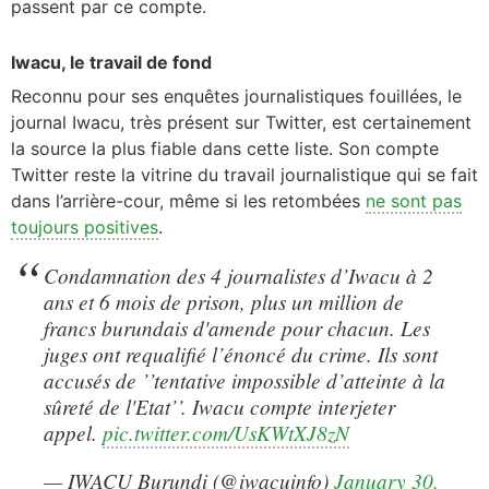
passent par ce compte.
Iwacu, le travail de fond
Reconnu pour ses enquêtes journalistiques fouillées, le
journal Iwacu, très présent sur Twitter, est certainement
la source la plus fiable dans cette liste. Son compte
Twitter reste la vitrine du travail journalistique qui se fait
dans l’arrière-cour, même si les retombées
ne sont pas
toujours positives
.
Condamnation des 4 journalistes d’Iwacu à 2
ans et 6 mois de prison, plus un million de
francs burundais d'amende pour chacun. Les
juges ont requalifié l’énoncé du crime. Ils sont
accusés de ’’tentative impossible d’atteinte à la
sûreté de l'Etat’’. Iwacu compte interjeter
appel.
pic.twitter.com/UsKWtXJ8zN
— IWACU Burundi (@iwacuinfo)
January 30,