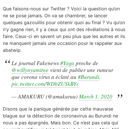
Que faisons-nous sur Twitter ? Voici la question qu’on
ne se pose jamais. On va se chambrer, se lancer
quelques gazouillis pour obtenir quoi au final ? Vu qu’on
n’y gagne rien, il y a ceux qui ont des révélations à nous
faire. Ceux-ci en savent un peu plus que les autres et ils
ne manquent jamais une occasion pour le rappeler aux
abatwip.
Le journal Fakenews
#Yaga
proche de
@willynyamitwe
vient de publier une rumeur
que corona virus a éclaté au
#Burundi
.
pic.twitter.com/WDbZUSkBYc
— AMAKURU (@amakuruu)
March 1, 2020
Disons que la panique générée par cette mauvaise
blague sur la détection de coronavirus au Burundi ne
nous a pas épargnés. Mais bon. Ce n’est pas cela qui