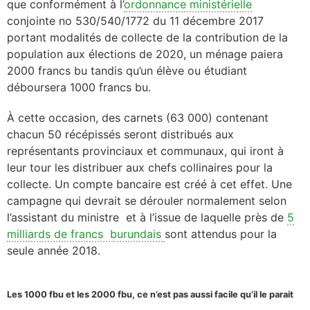
que conformément à l’
ordonnance ministérielle
conjointe no 530/540/1772 du 11 décembre 2017
portant modalités de collecte de la contribution de la
population aux élections de 2020, un ménage paiera
2000 francs bu tandis qu’un élève ou étudiant
déboursera 1000 francs bu.
À cette occasion, des carnets (63 000) contenant
chacun 50 récépissés seront distribués aux
représentants provinciaux et communaux, qui iront à
leur tour les distribuer aux chefs collinaires pour la
collecte. Un compte bancaire est créé à cet effet. Une
campagne qui devrait se dérouler normalement selon
l’assistant du ministre et à l’issue de laquelle près de
5
milliards de francs burundais
sont attendus pour la
seule année 2018.
Les 1000 fbu et les 2000 fbu, ce n’est pas aussi facile qu’il le parait