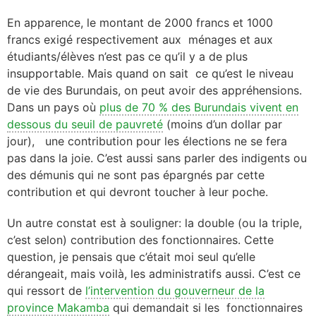
En apparence, le montant de 2000 francs et 1000
francs exigé respectivement aux ménages et aux
étudiants/élèves n’est pas ce qu’il y a de plus
insupportable. Mais quand on sait ce qu’est le niveau
de vie des Burundais, on peut avoir des appréhensions.
Dans un pays où
p
lus de 70 % des Burundais vivent en
dessous du seuil de pauvreté
(moins d’un dollar par
jour)
, une contribution pour les élections ne se fera
pas dans la joie. C’est aussi sans parler des indigents ou
des démunis qui ne sont pas épargnés par cette
contribution et qui devront toucher à leur poche.
Un autre constat est à souligner: la double (ou la triple,
c’est selon) contribution des fonctionnaires. Cette
question, je pensais que c’était moi seul qu’elle
dérangeait, mais voilà, les administratifs aussi. C’est ce
qui ressort de
l’intervention du gouverneur de la
province Makamba
qui demandait si les fonctionnaires