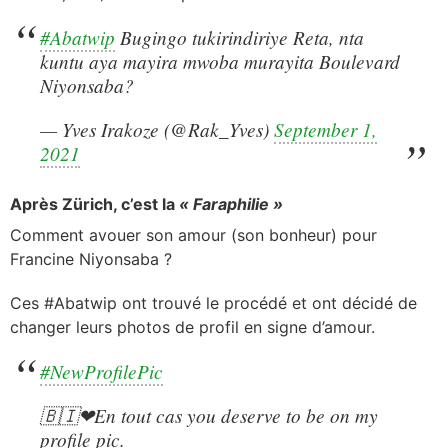
#Abatwip
Bugingo tukirindiriye Reta, nta
kuntu aya mayira mwoba murayita Boulevard
Niyonsaba?
— Yves Irakoze (@Rak_Yves)
September 1,
2021
Après Zürich, c’est la
« Faraphilie »
Comment avouer son amour (son bonheur) pour
Francine Niyonsaba ?
Ces #Abatwip ont trouvé le procédé et ont décidé de
changer leurs photos de profil en signe d’amour.
#NewProfilePic
🇧🇮❤En tout cas you deserve to be on my
profile pic.