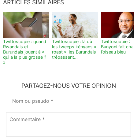
ARTICLES SIMILAIRES
Twittoscopie : quand
Twittoscopie : là où
Twittoscopie :
Rwandais et
les tweeps kényans «
Bunyoni fait chan
Burundais jouent à «
roast », les Burundais
l’oiseau bleu
qui a la plus grosse ?
trépassent…
»
PARTAGEZ-NOUS VOTRE OPINION
Votre
nom
*
Commentaire
*