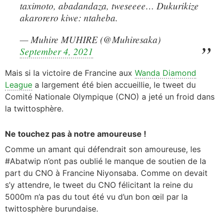
taximoto, abadandaza, tweseeee… Dukurikize
akarorero kiwe: ntaheba.
— Muhire MUHIRE (@Muhiresaka)
September 4, 2021
Mais si la victoire de Francine aux
Wanda Diamond
League
a largement été bien accueillie, le tweet du
Comité Nationale Olympique (CNO) a jeté un froid dans
la twittosphère.
Ne touchez pas à notre amoureuse !
Comme un amant qui défendrait son amoureuse, les
#Abatwip n’ont pas oublié le manque de soutien de la
part du CNO à Francine Niyonsaba. Comme on devait
s’y attendre, le tweet du CNO félicitant la reine du
5000m n’a pas du tout été vu d’un bon œil par la
twittosphère burundaise.