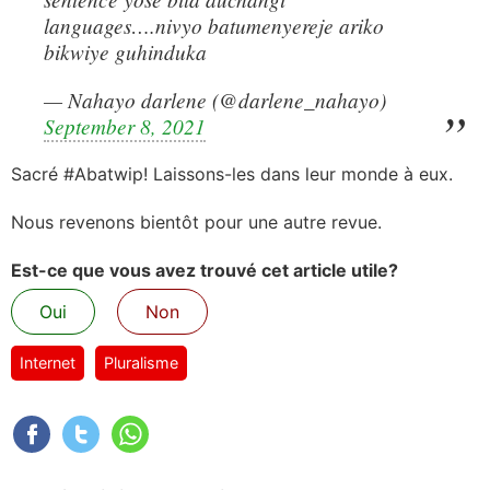
languages….nivyo batumenyereje ariko
bikwiye guhinduka
— Nahayo darlene (@darlene_nahayo)
September 8, 2021
Sacré #Abatwip! Laissons-les dans leur monde à eux.
Nous revenons bientôt pour une autre revue.
Est-ce que vous avez trouvé cet article utile?
Oui
Non
Internet
Pluralisme