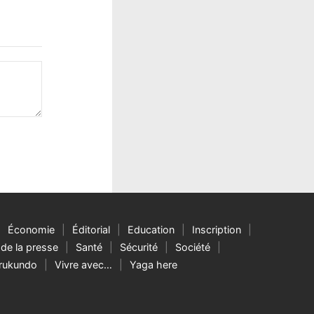
Économie
Éditorial
Education
Inscription
de la presse
Santé
Sécurité
Société
rukundo
Vivre avec…
Yaga here