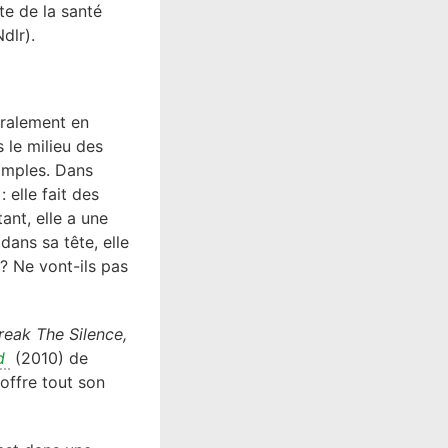
te de la santé
Ndlr).
éralement en
 le milieu des
simples. Dans
 elle fait des
ant, elle a une
dans sa tête, elle
? Ne vont-ils pas
reak The Silence,
nd
(2010) de
offre tout son