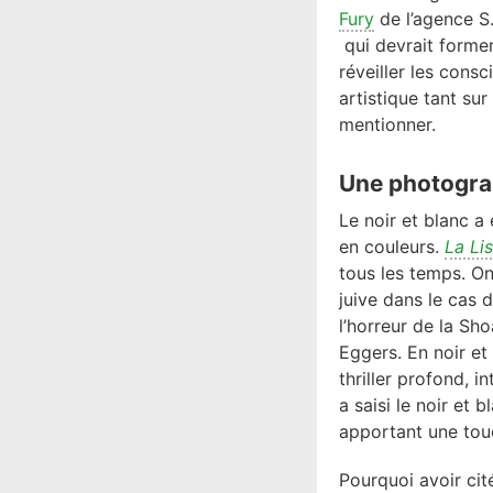
Fury
de l’agence S.
qui devrait forme
réveiller les cons
artistique tant sur
mentionner.
Une photogra
Le noir et blanc 
en couleurs.
La Li
tous les temps. On 
juive dans le cas 
l’horreur de la Sh
Eggers. En noir et
thriller profond, 
a saisi le noir et 
apportant une tou
Pourquoi avoir cit