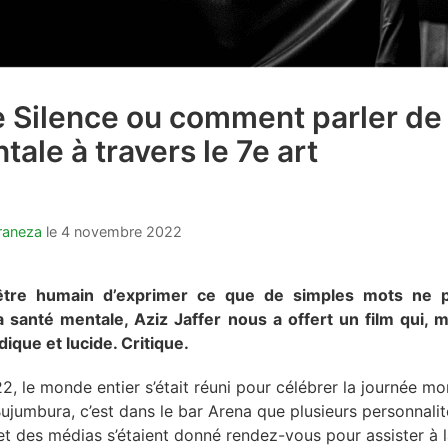
 Silence ou comment parler de 
ale à travers le 7e art
raneza
le
4 novembre 2022
l’être humain d’exprimer ce que de simples mots ne p
a santé mentale, Aziz Jaffer nous a offert un film qui,
dique et lucide. Critique.
, le monde entier s’était réuni pour célébrer la journée mo
Bujumbura, c’est dans le bar Arena que plusieurs personnal
re et des médias s’étaient donné rendez-vous pour assister à 