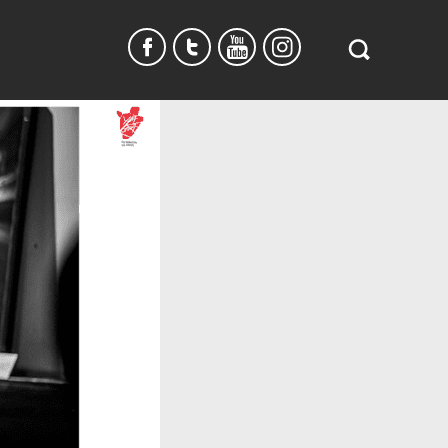
Search
in
https://www.
burundi.com/