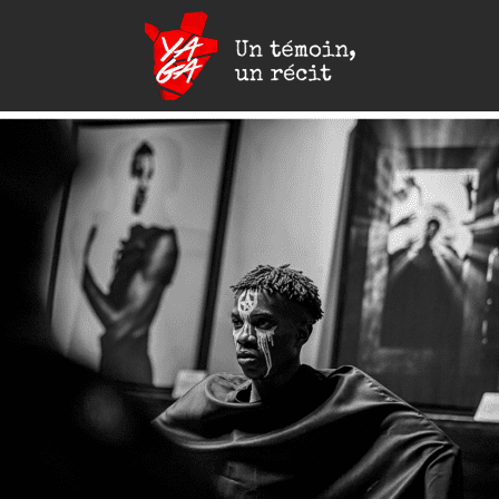
Yaga
Burundi