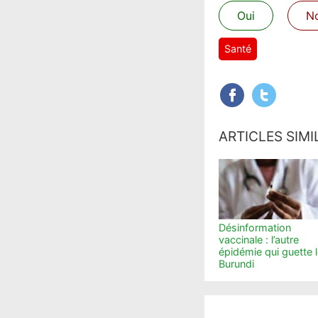
Oui
N
Santé
ARTICLES SIMI
Désinformation
vaccinale : l’autre
épidémie qui guette 
Burundi