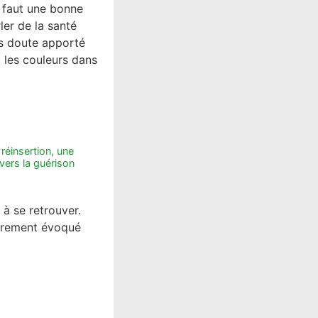
l faut une bonne
ler de la santé
ans doute apporté
c les couleurs dans
 réinsertion, une
vers la guérison
à se retrouver.
 rarement évoqué