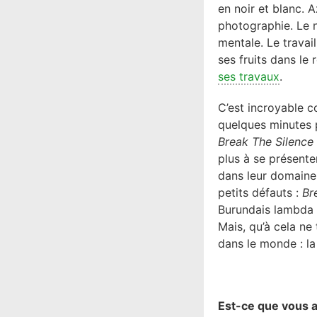
en noir et blanc. 
photographie. Le n
mentale. Le trava
ses fruits dans le
ses travaux
.
C’est incroyable c
quelques minutes 
Break The Silence
plus à se présenter
dans leur domaine.
petits défauts :
Br
Burundais lambda 
Mais, qu’à cela ne
dans le monde : l
Est-ce que vous av