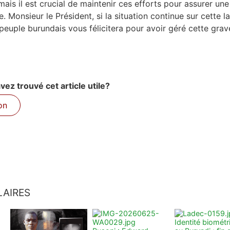
ais il est crucial de maintenir ces efforts pour assurer une 
. Monsieur le Président, si la situation continue sur cette la
 peuple burundais vous félicitera pour avoir géré cette grav
ez trouvé cet article utile?
on
LAIRES
Identité biométr