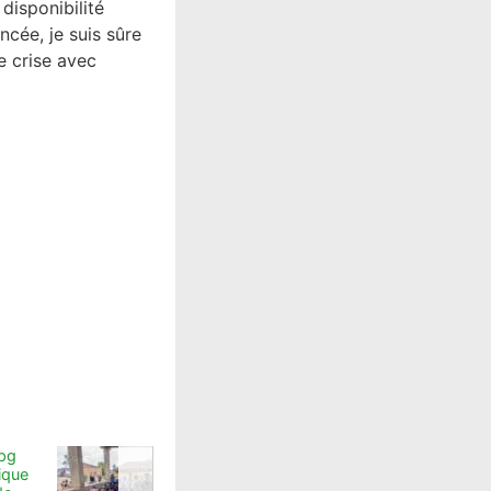
disponibilité
ncée, je suis sûre
e crise avec
ique