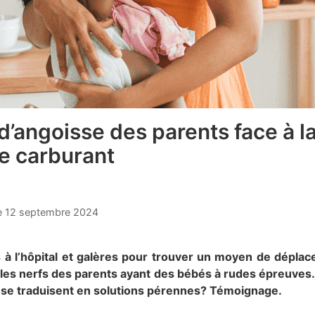
 d’angoisse des parents face à l
e carburant
e
12 septembre 2024
s à l’hôpital et galères pour trouver un moyen de déplac
les nerfs des parents ayant des bébés à rudes épreuves
 se traduisent en solutions pérennes? Témoignage.