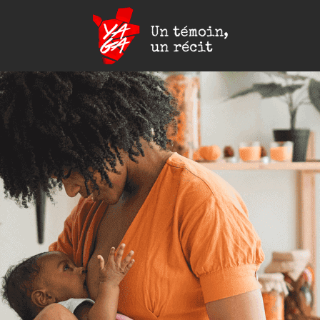
Yaga
Burundi