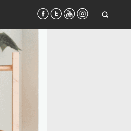
Search
in
https://www.
burundi.com/