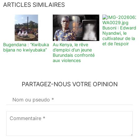
ARTICLES SIMILAIRES
Busoni : Edward
Nyandwi, le
cultivateur de la t
et de l’espoir
Bugendana : “Kwibuka
Au Kenya, le rêve
bijana no kwiyubaka”
d’emploi d’un jeune
Burundais confronté
aux violences
PARTAGEZ-NOUS VOTRE OPINION
Votre
nom
*
Commentaire
*