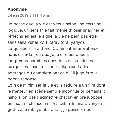
Anonyme
dit :
24 juin 2019 à 11 h 40 min
Je pense que la vie est vécue selon une certaine
logique, un sens (*le fait même d’ oser imaginer et
réflechir en est le signe la vie ne peut pas être
sans sens kuber ko tutarayitora iyariyo).
La question sera donc: Comment interprétons-
nous celle-là ( ce que j’ose dire est depuis
longtemps parmi les questions existentielles
auxquelles chacun selon background afise
ageragez gu completa par ce qu’ il juge être la
bonne réponse).
Loin de minimiser la vie et la réduire á un film dont
le metteur en scène semble inconnue pr certains, (
naho si on ose l’ admettre chacun en présuppose
un : soit ni chance, ni sort, cnk n’ Imana bivanye na
goût zacu mbaye abaraho) , je pense k nous