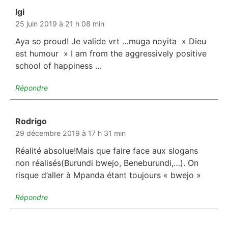
Igi
dit :
25 juin 2019 à 21 h 08 min
Aya so proud! Je valide vrt …muga noyita » Dieu
est humour » I am from the aggressively positive
school of happiness …
Répondre
Rodrigo
dit :
29 décembre 2019 à 17 h 31 min
Réalité absolue!Mais que faire face aux slogans
non réalisés(Burundi bwejo, Beneburundi,…). On
risque d’aller à Mpanda étant toujours « bwejo »
Répondre