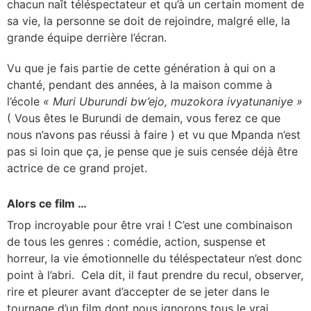
chacun naît téléspectateur et qu’à un certain moment de
sa vie, la personne se doit de rejoindre, malgré elle, la
grande équipe derrière l’écran.
Vu que je fais partie de cette génération à qui on a
chanté, pendant des années, à la maison comme à
l’école
« Muri Uburundi bw’ejo, muzokora ivyatunaniye »
( Vous êtes le Burundi de demain, vous ferez ce que
nous n’avons pas réussi à faire ) et vu que Mpanda n’est
pas si loin que ça, je pense que je suis censée déjà être
actrice de ce grand projet.
Alors ce film …
Trop incroyable pour être vrai ! C’est une combinaison
de tous les genres : comédie, action, suspense et
horreur, la vie émotionnelle du téléspectateur n’est donc
point à l’abri. Cela dit, il faut prendre du recul, observer,
rire et pleurer avant d’accepter de se jeter dans le
tournage d’un film dont nous ignorons tous le vrai