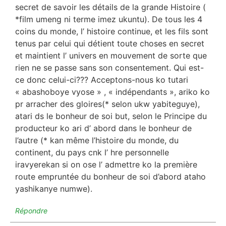
secret de savoir les détails de la grande Histoire (
*film umeng ni terme imez ukuntu). De tous les 4
coins du monde, l’ histoire continue, et les fils sont
tenus par celui qui détient toute choses en secret
et maintient l’ univers en mouvement de sorte que
rien ne se passe sans son consentement. Qui est-
ce donc celui-ci??? Acceptons-nous ko tutari
« abashoboye vyose » , « indépendants », ariko ko
pr arracher des gloires(* selon ukw yabiteguye),
atari ds le bonheur de soi but, selon le Principe du
producteur ko ari d’ abord dans le bonheur de
l’autre (* kan même l’histoire du monde, du
continent, du pays cnk l’ hre personnelle
iravyerekan si on ose l’ admettre ko la première
route empruntée du bonheur de soi d’abord ataho
yashikanye numwe).
Répondre