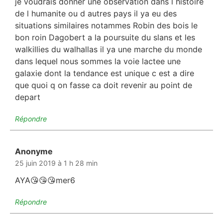
je voudrais donner une observation dans l histoire
de l humanite ou d autres pays il ya eu des
situations similaires notammes Robin des bois le
bon roin Dagobert a la poursuite du slans et les
walkillies du walhallas il ya une marche du monde
dans lequel nous sommes la voie lactee une
galaxie dont la tendance est unique c est a dire
que quoi q on fasse ca doit revenir au point de
depart
Répondre
Anonyme
dit :
25 juin 2019 à 1 h 28 min
AYA😘😘😘mer6
Répondre