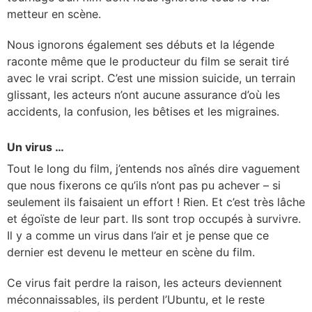
metteur en scène.
Nous ignorons également ses débuts et la légende
raconte même
que le producteur du film se serait tiré
avec le vrai script. C’est une mission suicide, un terrain
glissant, les acteurs n’ont aucune assurance d’où les
accidents, la confusion, les bêtises et les migraines.
Un virus …
Tout le long du film, j’entends nos aînés dire vaguement
que nous fixerons ce qu’ils n’ont pas pu achever – si
seulement ils faisaient un effort ! Rien. Et c’est très lâche
et égoïste de leur part. Ils sont trop occupés à survivre.
Il y a comme un virus dans l’air et je pense que ce
dernier est devenu le metteur en scène du film.
Ce virus fait perdre la raison, les acteurs deviennent
méconnaissables, ils perdent l’Ubuntu, et le reste