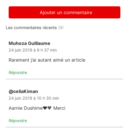
Les commentaires récents
(9)
Muhoza Guillaume
dit :
24 juin 2019 à 9 h 37 min
Rarement j’ai autant aimé un article
Répondre
@celiaKiman
dit :
24 juin 2019 à 10 h 30 min
Aarnie Dushime❤️🧡 Merci
Répondre