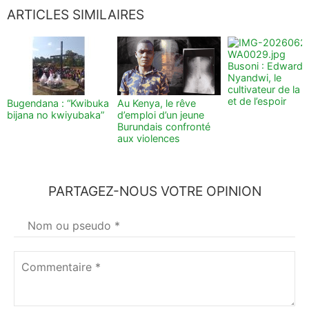
ARTICLES SIMILAIRES
Busoni : Edward
Nyandwi, le
cultivateur de la t
et de l’espoir
Bugendana : “Kwibuka
Au Kenya, le rêve
bijana no kwiyubaka”
d’emploi d’un jeune
Burundais confronté
aux violences
PARTAGEZ-NOUS VOTRE OPINION
Votre
nom
*
Commentaire
*