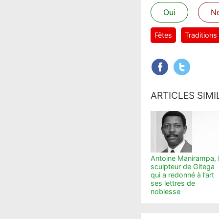
Oui
N
Fêtes
Traditions
ARTICLES SIMI
Antoine Manirampa, 
sculpteur de Gitega
qui a redonné à l’art
ses lettres de
noblesse