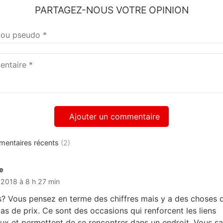
PARTAGEZ-NOUS VOTRE OPINION
taire
mentaires récents
(2)
e
dit :
l 2018 à 8 h 27 min
es? Vous pensez en terme des chiffres mais y a des choses 
pas de prix. Ce sont des occasions qui renforcent les liens
aux et permettent de se rencontrer dans un endroit. Vous s