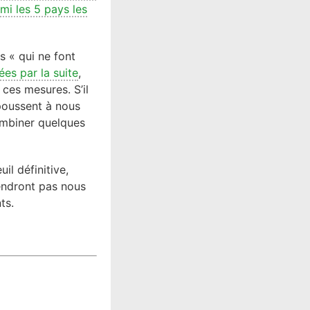
mi les 5 pays les
s « qui ne font
ées par la suite
,
 ces mesures. S’il
 poussent à nous
ombiner quelques
il définitive,
iendront pas nous
ts.