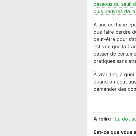
dessous du seuil d
plus pauvres de la
À une certaine ép
que faire perdre d
peut-être pour s’a
est vrai que la tr
passer de certain
pratiques sans att
À vrai dire, à quo
quand on peut auss
demander des compt
A relire :
La dot au
Est-ce que vous av