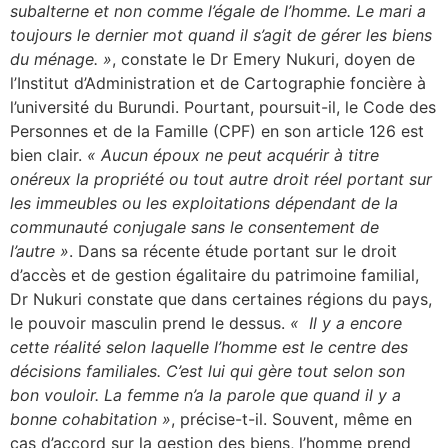
subalterne et non comme l’égale de l’homme. Le mari a
toujours le dernier mot quand il s’agit de gérer les biens
du ménage. »
, constate le Dr Emery Nukuri, doyen de
l’Institut d’Administration et de Cartographie foncière à
l’université du Burundi. Pourtant, poursuit-il, le Code des
Personnes et de la Famille (CPF) en son article 126 est
bien clair.
« Aucun époux ne peut acquérir à titre
onéreux la propriété ou tout autre droit réel portant sur
les immeubles ou les exploitations dépendant de la
communauté conjugale sans le consentement de
l’autre »
. Dans sa récente étude portant sur le droit
d’accès et de gestion égalitaire du patrimoine familial,
Dr Nukuri constate que dans certaines régions du pays,
le pouvoir masculin prend le dessus.
« Il y a encore
cette réalité selon laquelle l’homme est le centre des
décisions familiales. C’est lui qui gère tout selon son
bon vouloir. La femme n’a la parole que quand il y a
bonne cohabitation »
, précise-t-il. Souvent, même en
cas d’accord sur la gestion des biens, l’homme prend