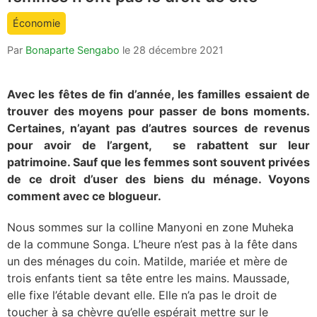
count
Économie
is:
Par
Bonaparte Sengabo
le
28 décembre 2021
Avec les fêtes de fin d’année, les familles essaient de
trouver des moyens pour passer de bons moments.
Certaines, n’ayant pas d’autres sources de revenus
pour avoir de l’argent, se rabattent sur leur
patrimoine. Sauf que les femmes sont souvent privées
de ce droit d’user des biens du ménage. Voyons
comment avec ce blogueur.
Nous sommes sur la colline Manyoni en zone Muheka
de la commune Songa. L’heure n’est pas à la fête dans
un des ménages du coin. Matilde, mariée et mère de
trois enfants tient sa tête entre les mains. Maussade,
elle fixe l’étable devant elle. Elle n’a pas le droit de
toucher à sa chèvre qu’elle espérait mettre sur le