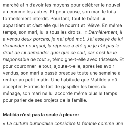
marché afin d’avoir les moyens pour célébrer le nouvel
an comme les autres. Et pour cause, son mari le lui a
formellement interdit. Pourtant, tout le bétail lui
appartient et c’est elle qui le nourrit et l’élève. En même
temps, son mari, lui a tous les droits.
« Dernièrement, il
a vendu deux porcins, je n’ai pipé mot. J’ai essayé de lui
demander pourquoi, la réponse a été que je n’ai pas le
droit de lui demander quoi que ce soit, car c’est lui le
responsable de tout »
, témoigne-t-elle avec tristesse. Et
pour couronner le tout, ajoute-t-elle, après les avoir
vendus, son mari a passé presque toute une semaine à
rentrer au petit matin. Une habitude que Matilde a dû
accepter. Hormis le fait de gaspiller les biens du
ménage, son mari ne lui accorde même plus le temps
pour parler de ses projets de la famille.
Matilda n’est pas la seule à pleurer
« La culture burundaise considère la femme comme une