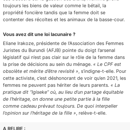
toujours les biens de valeur comme le bétail, la
propriété foncière tandis que la femme doit se
contenter des récoltes et les animaux de la basse-cour.
Vous avez dit une loi lacunaire ?
Eliane Irakoze, présidente de l’Association des Femmes
Juristes du Burundi (AFJB) pointe du doigt l’arsenal
législatif qui n’est pas clair sur le rôle de la femme dans
la prise de décisions au sein du ménage.
« Le CPF est
obsolète et mérite d’être revisité »
, s’indigne-t-elle. Pour
cette activiste, c’est déshonorant de voir qu’en 2021, les
femmes ne peuvent pas hériter de leurs parents.
« La
pratique dit ‘’Igiseke’’ où, au lieu d’un partage équitable
de l’héritage, on donne une petite partie à la fille
comme cadeau prévaut toujours. De quoi interpeller
l’opinion sur l’héritage de la fille »
, relève-t-elle.
A RELIRE :