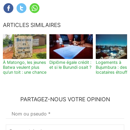
ARTICLES SIMILAIRES
À Matongo, les jeunes
Diplôme égale crédit :
Logements à
Batwa veulent plus
et si le Burundi osait ?
Bujumbura : des
qu’un toit : une chance
locataires étouff
PARTAGEZ-NOUS VOTRE OPINION
Votre
nom
*
Commentaire