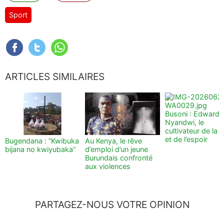
Sport
ARTICLES SIMILAIRES
Busoni : Edward
Nyandwi, le
cultivateur de la t
et de l’espoir
Bugendana : “Kwibuka
Au Kenya, le rêve
bijana no kwiyubaka”
d’emploi d’un jeune
Burundais confronté
aux violences
PARTAGEZ-NOUS VOTRE OPINION