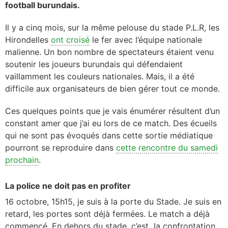
football burundais.
Il y a cinq mois, sur la même pelouse du stade P.L.R, les
Hirondelles
ont croisé
le fer avec l’équipe nationale
malienne. Un bon nombre de spectateurs étaient venu
soutenir les joueurs burundais qui défendaient
vaillamment les couleurs nationales. Mais, il a été
difficile aux organisateurs de bien gérer tout ce monde.
Ces quelques points que je vais énumérer résultent d’un
constant amer que j’ai eu lors de ce match. Des écueils
qui ne sont pas évoqués dans cette sortie médiatique
pourront se reproduire dans
cette rencontre du samedi
prochain
.
La police ne doit pas en profiter
16 octobre, 15h15, je suis à la porte du Stade. Je suis en
retard, les portes sont déjà fermées. Le match a déjà
commencé. En dehors du stade, c’est la confrontation