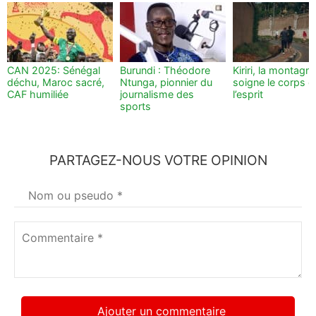
CAN 2025: Sénégal
Burundi : Théodore
Kiriri, la montagn
déchu, Maroc sacré,
Ntunga, pionnier du
soigne le corps e
CAF humiliée
journalisme des
l’esprit
sports
PARTAGEZ-NOUS VOTRE OPINION
Votre
nom
*
Commentaire
*