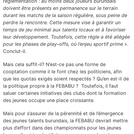
réglementation : au moins deux joueurs burundais
doivent être présents en permanence sur le terrain
durant les matchs de la saison régulière, sous peine de
perdre la rencontre. Cette mesure vise à garantir un
temps de jeu minimal aux talents locaux et à favoriser
leur développement. Toutefois, cette règle a été allégée
pour les phases de play
–
offs, où l’enjeu sportif prime
».
Conclut-il.
Mais cela suffit-il? N’est-ce pas une forme de
cooptation comme il le font chez les politiciens, afin
que les quotas exigés soient respectés ? Qu’en est-il de
la politique propre à la FEBABU ? Toutefois, il faut
saluer certaines initiatives des clubs dont la formation
des jeunes occupe une place croissante.
Mais pour s’assurer de la pérennité et de l’émergence
des jeunes talents burundais, la FEBABU devrait mettre
plus d’effort dans des championnats pour les jeunes