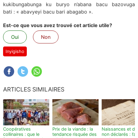
kukibungabunga ku buryo n’abana bacu bazovuga
bati : « abavyeyi bacu bari abagabo ».
Est-ce que vous avez trouvé cet article utile?
Oui
Non
Inyigisho
ARTICLES SIMILAIRES
Coopératives
Prix de la viande : la
Naissances et dé
collinaires : que le
tendance risquée des
non déclarés : l’a