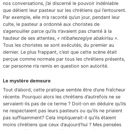
nos conversations, j’ai discerné le pouvoir indéniable
que détient leur pasteur sur les chrétiens qui l’entourent.
Par exemple, elle m’a raconté qu’un jour, pendant leur
culte, le pasteur a ordonné aux choristes de
s’agenouiller parce qu’ils n’avaient pas chanté à la
hauteur de ses attentes,
« ntibahezegiye abakirisu »
.
Tous les choristes se sont exécutés, du premier au
dernier. Le plus frappant, c’est que cette scène était
perçue comme normale par tous les chrétiens présents,
car personne n’a remis en question son autorité.
Le mystère demeure
Tout d’abord, cette pratique semble être d’une fraîcheur
récente. Pourquoi alors les chrétiens d’autrefois ne se
servaient-ils pas de ce terme ? Doit-on en déduire qu’ils
ne respectaient pas leurs pasteurs ou qu’ils ne priaient
pas suffisamment? Cela impliquerait-il qu’ils étaient
moins chrétiens que ceux d’aujourd’hui ? Mes pensées