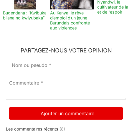
Nyandwi, le
cultivateur de la t
et de l’espoir
Bugendana : “Kwibuka
Au Kenya, le rêve
bijana no kwiyubaka”
d’emploi d’un jeune
Burundais confronté
aux violences
PARTAGEZ-NOUS VOTRE OPINION
Votre
nom
*
Commentaire
*
Les commentaires récents
(8)