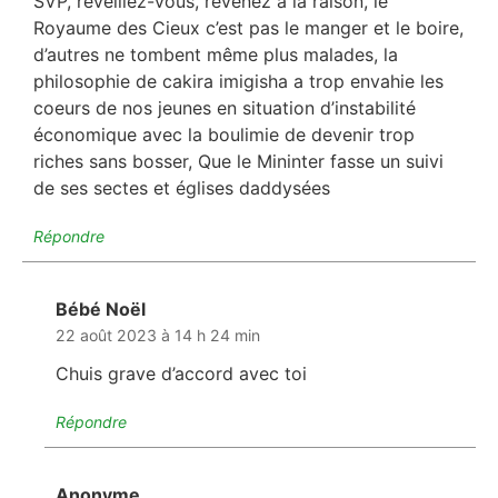
SVP, reveillez-vous, revenez à la raison, le
Royaume des Cieux c’est pas le manger et le boire,
d’autres ne tombent même plus malades, la
philosophie de cakira imigisha a trop envahie les
coeurs de nos jeunes en situation d’instabilité
économique avec la boulimie de devenir trop
riches sans bosser, Que le Mininter fasse un suivi
de ses sectes et églises daddysées
Répondre
Bébé Noël
dit :
22 août 2023 à 14 h 24 min
Chuis grave d’accord avec toi
Répondre
Anonyme
dit :