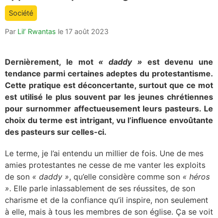
count
Société
is:
Par
Lil’ Rwantas
le
17 août 2023
Dernièrement, le mot
« daddy »
est devenu une
tendance parmi certaines adeptes du protestantisme.
Cette pratique est déconcertante, surtout que ce mot
est utilisé le plus souvent par les jeunes chrétiennes
pour surnommer affectueusement leurs pasteurs. Le
choix du terme est intrigant, vu l’influence envoûtante
des pasteurs sur celles-ci.
Le terme, je l’ai entendu un millier de fois. Une de mes
amies protestantes ne cesse de me vanter les exploits
de son
« daddy »
, qu’elle considère comme son
« héros
»
. Elle parle inlassablement de ses réussites, de son
charisme et de la confiance qu’il inspire, non seulement
à elle, mais à tous les membres de son église. Ça se voit