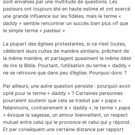
sont envahies par une multitude de questions. Les
pasteurs ont toujours été en haute estime et ont exercé
une grande influence sur les fidèles, mais le terme
«
daddy »
semble rencontrer un succès bien plus vif que
le simple terme
« pasteur »
.
La plupart des églises protestantes, si ce n’est toutes,
célèbrent leurs cultes de manière similaire, prêchent de
la même manière, et partagent quasiment le même désir
de lire la Bible. Pourtant, l’utilisation du terme « daddy »
ne se retrouve que dans peu d’église. Pourquoi donc ?
Par ailleurs, une autre question persiste : pourquoi avoir
opté pour le terme
« daddy »
? Certaines personnes
pourraient soutenir que cela se traduit par « papa ».
Néanmoins, contrairement à « daddy », le terme
« papa
»
évoque la sagesse, un amour bienveillant, un respect
mutuel entre celui qui le prononce et celui qui y répond.
Et par conséquent une certaine distance par rapport