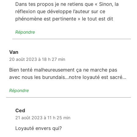
Dans tes propos je ne retiens que « Sinon, la
réflexion que développe l’auteur sur ce
phénomène est pertinente » le tout est dit
Répondre
Van
dit :
20 août 2023 à 18 h 27 min
Bien tenté malheureusement ça ne marche pas
avec nous les burundais…notre loyauté est sacré…
Répondre
Ced
dit :
21 août 2023 à 11 h 25 min
Loyauté envers qui?