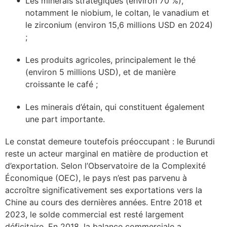
Les minerais stratégiques (environ 70 %),
notamment le niobium, le coltan, le vanadium et
le zirconium (environ 15,6 millions USD en 2024)
;
Les produits agricoles, principalement le thé
(environ 5 millions USD), et de manière
croissante le café ;
Les minerais d’étain, qui constituent également
une part importante.
Le constat demeure toutefois préoccupant : le Burundi
reste un acteur marginal en matière de production et
d’exportation. Selon l’Observatoire de la Complexité
Économique (OEC), le pays n’est pas parvenu à
accroître significativement ses exportations vers la
Chine au cours des dernières années. Entre 2018 et
2023, le solde commercial est resté largement
déficitaire. En 2018, la balance commerciale a