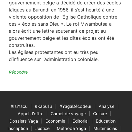
gouvernement belge a décidé de créer des écoles
laïques au Burundi en 1956, il s’est heurté à une
violente opposition de l’Église Catholique contre
ces « écoles sans Dieu ». Le roi Mwambutsa a
alors écrit une lettre soutenant ce projet au
gouvernement belge et les dites écoles ont été
construites.
Les églises protestantes ont eu très peu
d’influence sur l’administration coloniale.
Répondre
#IsiYacu
#Kabu16
#YagaDécodeur
Analyse
Appel d'offre
Carnet de voyage
Culture
Dossiers Yaga
Économie
Éditorial
Education
Inscription
Justice
Méthode Yaga
Multimédias