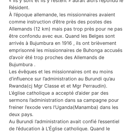
« Ils y sont et ils y restent » aurait alors répondu le
Résident.
À l’époque allemande, les missionnaires avaient
comme instruction d’être près des postes des
Allemands (12 km) mais pas trop près pour ne pas
être confondu avec eux. Quand les Belges sont
arrivés à Bujumbura en 1916 , ils ont brièvement
emprisonné les missionnaires de Buhonga accusés
d’avoir été trop proches des Allemands de
Bujumbura .
Les évêques et les missionnaires ont eu moins
d’influence sur l’administration au Burundi qu’au
Rwanda(cj Mgr Classe et et Mgr Perraudin).
L’église catholique a accepté d’aider par des
sermons l’administration dans sa campagne pour
freiner l’exode vers l’Uganda(Manamba) dans les
deux pays.
Au Burundi l’administration avait confié l’essentiel
de l’éducation à L’Église catholique. Quand le