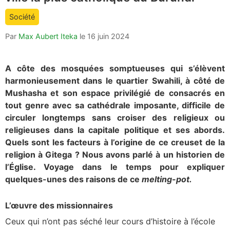
count
Société
is:
Par
Max Aubert Iteka
le
16 juin 2024
A côte des mosquées somptueuses qui s’élèvent
harmonieusement dans le quartier Swahili, à côté de
Mushasha et son espace privilégié de consacrés en
tout genre avec sa cathédrale imposante, difficile de
circuler longtemps sans croiser des religieux ou
religieuses dans la capitale politique et ses abords.
Quels sont les facteurs à l’origine de ce creuset de la
religion à Gitega ? Nous avons parlé à un historien de
l’Église. Voyage dans le temps pour expliquer
quelques-unes des raisons de ce
melting-pot.
L’œuvre des missionnaires
Ceux qui n’ont pas séché leur cours d’histoire à l’école