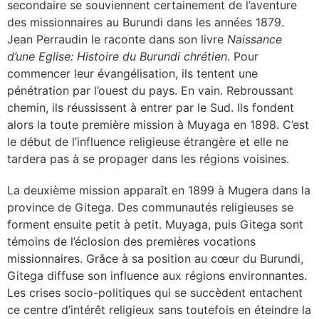
secondaire se souviennent certainement de l’aventure
des missionnaires au Burundi dans les années 1879.
Jean Perraudin le raconte dans son livre
Naissance
d’une Eglise: Histoire du Burundi chrétien
. Pour
commencer leur évangélisation, ils tentent une
pénétration par l’ouest du pays. En vain. Rebroussant
chemin, ils réussissent à entrer par le Sud. Ils fondent
alors la toute première mission à Muyaga en 1898. C’est
le début de l’influence religieuse étrangère et elle ne
tardera pas à se propager dans les régions voisines.
La deuxième mission apparaît en 1899 à Mugera dans la
province de Gitega. Des communautés religieuses se
forment ensuite petit à petit. Muyaga, puis Gitega sont
témoins de l’éclosion des premières vocations
missionnaires. Grâce à sa position au cœur du Burundi,
Gitega diffuse son influence aux régions environnantes.
Les crises socio-politiques qui se succèdent entachent
ce centre d’intérêt religieux sans toutefois en éteindre la