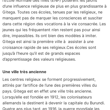
l’École Normale des filles (ENF) posèrent les jalons
d’une influence religieuse de plus en plus grandissante à
Gitega. Toutes ces écoles, tenues par les religieux, ne
manquent pas de marquer les consciences et susciter
dans cette région des vocations à la vie consacrée. Les
jeunes qui les fréquentent n’en restent pas pour ainsi
dire, impassibles. Ils ont bien des modèles à imiter.
Gitega est ainsi la première ville à assister à une
croissance rapide de ses religieux.Ces écoles sont
jusqu’à l’heure qu’il est de grands espaces
d’apprentissage des valeurs religieuses.
Une ville très ancienne
Les centres religieux se forment progressivement,
attirés par l’artifice de l’une des premières villes du
pays. Gitega est en effet une ville très ancienne.
Lorsqu’elle est fondée en 1912, les colonisateurs
allemands la destinent à devenir la capitale du Burundi.
Quatre ans plus tard, en 1916, la guerre mondiale les