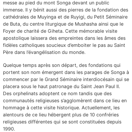
messe au pied du mont Songa devant un public
immense. Il y bénit aussi des pierres de la fondation des
cathédrales de Muyinga et de Ruyigi, du Petit Séminaire
de Buta, du centre liturgique de Mushasha ainsi que le
Foyer de charité de Giheta. Cette mémorable visite
apostolique laissera des empreintes dans les âmes des
fidèles catholiques soucieux d’emboiter le pas au Saint
Père dans l’évangélisation du monde.
Quelque temps après son départ, des fondations qui
portent son nom émergent dans les parages de Songa à
commencer par le Grand Séminaire interdiocésain qui se
placera sous le haut patronage du Saint Jean Paul II.
Des orphelinats adoptent ce nom tandis que des
communautés religieuses s’agglomèrent dans ce lieu en
hommage à cette visite historique. Actuellement, les
alentours de ce lieu hébergent plus de 10 confréries
religieuses différentes qui se sont constituées depuis
1990.