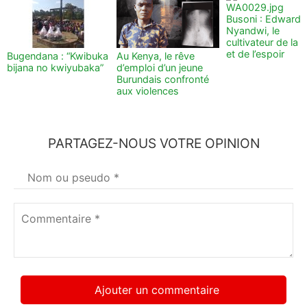
Busoni : Edward
Nyandwi, le
cultivateur de la t
et de l’espoir
Bugendana : “Kwibuka
Au Kenya, le rêve
bijana no kwiyubaka”
d’emploi d’un jeune
Burundais confronté
aux violences
PARTAGEZ-NOUS VOTRE OPINION
Votre
nom
*
Commentaire
*