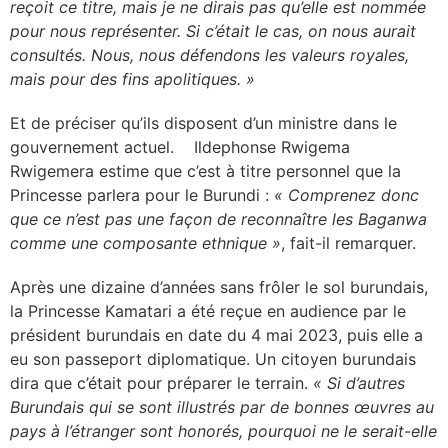
reçoit ce titre, mais je ne dirais pas qu’elle est nommée
pour nous représenter. Si c’était le cas, on nous aurait
consultés. Nous, nous défendons les valeurs royales,
mais pour des fins apolitiques. »
Et de préciser qu’ils disposent d’un ministre dans le
gouvernement actuel. Ildephonse Rwigema
Rwigemera estime que c’est à titre personnel que la
Princesse parlera pour le Burundi :
« Comprenez donc
que ce n’est pas une façon de reconnaître les Baganwa
comme une composante ethnique »
, fait-il remarquer.
Après une dizaine d’années sans frôler le sol burundais,
la Princesse Kamatari a été reçue en audience par le
président burundais en date du 4 mai 2023, puis elle a
eu son passeport diplomatique. Un citoyen burundais
dira que c’était pour préparer le terrain.
« Si d’autres
Burundais qui se sont illustrés par de bonnes œuvres au
pays à l’étranger sont honorés, pourquoi ne le serait-elle