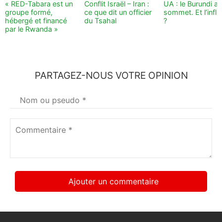
« RED-Tabara est un
Conflit Israël – Iran :
UA : le Burundi au
groupe formé,
ce que dit un officier
sommet. Et l’infl
hébergé et financé
du Tsahal
?
par le Rwanda »
PARTAGEZ-NOUS VOTRE OPINION
Votre
nom
*
Commentaire
*