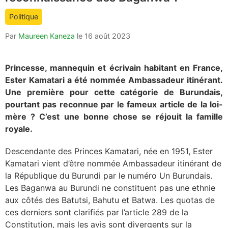
count
Politique
is:
Par
Maureen Kaneza
le
16 août 2023
Princesse, mannequin et écrivain habitant en France,
Ester Kamatari a été nommée Ambassadeur itinérant.
Une première pour cette catégorie de Burundais,
pourtant pas reconnue par le fameux article de la loi-
mère ? C’est une bonne chose se réjouit la famille
royale.
Descendante des Princes Kamatari, née en 1951, Ester
Kamatari
vient d’être nommée Ambassadeur itinérant de
la République du Burundi par le numéro Un Burundais.
Les Baganwa au Burundi ne constituent pas une ethnie
aux côtés des Batutsi, Bahutu et Batwa. Les quotas de
ces derniers sont clarifiés par l’article 289 de la
Constitution, mais les avis sont divergents sur la