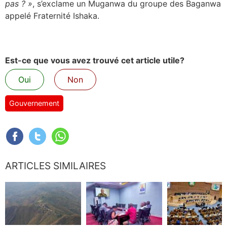
pas ? »
, s’exclame un Muganwa du groupe des Baganwa
appelé Fraternité Ishaka.
Est-ce que vous avez trouvé cet article utile?
Oui
Non
Gouvernement
ARTICLES SIMILAIRES