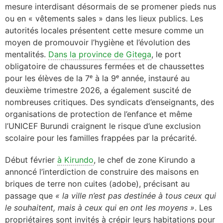
mesure interdisant désormais de se promener pieds nus
ou en « vêtements sales » dans les lieux publics. Les
autorités locales présentent cette mesure comme un
moyen de promouvoir l’hygiène et l’évolution des
mentalités.
Dans la province de Gitega
, le port
obligatoire de chaussures fermées et de chaussettes
pour les élèves de la 7ᵉ à la 9ᵉ année, instauré au
deuxième trimestre 2026, a également suscité de
nombreuses critiques. Des syndicats d’enseignants, des
organisations de protection de l’enfance et même
l’UNICEF Burundi craignent le risque d’une exclusion
scolaire pour les familles frappées par la précarité.
Début février
à Kirundo
, le chef de zone Kirundo a
annoncé l’interdiction de construire des maisons en
briques de terre non cuites (adobe), précisant au
passage que
« la ville n’est pas destinée à tous ceux qui
le souhaitent, mais à ceux qui en ont les moyens »
. Les
propriétaires sont invités à crépir leurs habitations pour