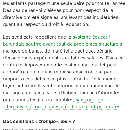
les enfants partagent une seule paire pour toute l’année.
Des cas de renvoi d’élèves pour non-respect de la
directive ont été signalés, soulevant des inquiétudes
quant au respect du droit à l’éducation.
Les syndicats rappellent que le
système éducatif
burundais souffre avant tout de problèmes structurels
:
manque de bancs, de matériel didactique, pénurie
d’enseignants expérimentés et faibles salaires. Dans ce
contexte, imposer un code vestimentaire strict peut
apparaître comme une réponse anachronique par
rapport à ces défis bien plus profonds. De la même
façon, interdire la vente informelle ou conditionner le
mariage à certains types d’habitat touche d’abord les
populations les plus vulnérables,
sans que des
alternatives économiques crédibles soient proposées
.
Des solutions
« trompe-l’œil »
?