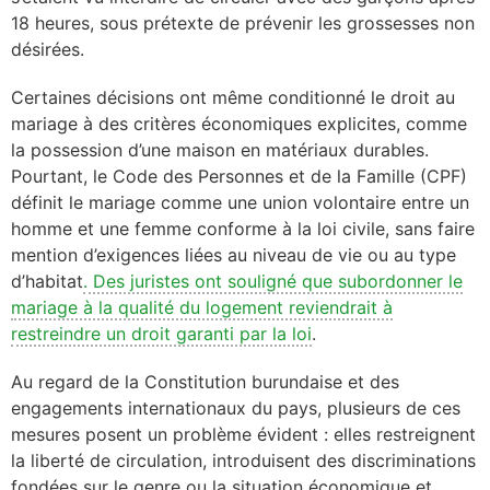
18 heures, sous prétexte de prévenir les grossesses non
désirées.
Certaines décisions ont même conditionné le droit au
mariage à des critères économiques explicites, comme
la possession d’une maison en matériaux durables.
Pourtant, le Code des Personnes et de la Famille (CPF)
définit le mariage comme une union volontaire entre un
homme et une femme conforme à la loi civile, sans faire
mention d’exigences liées au niveau de vie ou au type
d’habitat
. Des juristes ont souligné que subordonner le
mariage à la qualité du logement reviendrait à
restreindre un droit garanti par la loi
.
Au regard de la Constitution burundaise et des
engagements internationaux du pays, plusieurs de ces
mesures posent un problème évident : elles restreignent
la liberté de circulation, introduisent des discriminations
fondées sur le genre ou la situation économique et