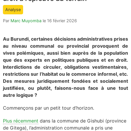
count
Analyse
is:
Par
Marc Muyomba
le
16 février 2026
Au Burundi, certaines décisions administratives prises
au niveau communal ou provincial provoquent de
vives polémiques, aussi bien auprès de la population
que des experts en politiques publiques et en droit.
Interdictions de circuler, obligations vestimentaires,
restrictions sur l’habitat ou le commerce informel, etc.
Des mesures juridiquement fondées et socialement
justifiées, ou plutôt, faisons-nous face à une tout
autre logique ?
Commençons par un petit tour d’horizon.
Plus récemment
dans la commune de Gishubi (province
de Gitega), l’administration communale a pris une