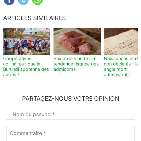
ARTICLES SIMILAIRES
Coopératives
Prix de la viande : la
Naissances et dé
collinaires : que le
tendance risquée des
non déclarés : l’a
Burundi apprenne des
admicoms
angle mort
autres !
administratif
PARTAGEZ-NOUS VOTRE OPINION
Votre
nom
*
Commentaire
*