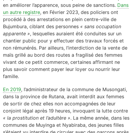
en améliorer l’apparence, sous peine de sanctions.
Dans
un autre registre
, en Février 2023, des policiers ont
procédé à des arrestations en plein centre-ville de
Bujumbura, ciblant des personnes
« sans occupation
apparente »
, lesquelles auraient été conduites sur un
chantier public pour y effectuer des travaux forcés et
non rémunérés. Par ailleurs, l’interdiction de la vente de
maïs grillé au bord des routes a fragilisé des femmes
vivant de ce petit commerce, certaines affirmant ne
plus savoir comment payer leur loyer ou nourrir leur
famille.
En 2019
, l’administrateur de la commune de Musongati,
dans la province de Rutana, avait interdit aux femmes
de sortir de chez elles non accompagnées de leur
conjoint légal après 19 heures, invoquant la lutte contre
« la prostitution et l’adultère »
. La même année, dans les
communes de Muyinga et Nyabiraba, des jeunes filles
s’étaient vu interdire de circuler avec des garçons après