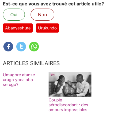
Est-ce que vous avez trouvé cet article utile?
Oui
Non
Abanyeshure
Urukundo
ARTICLES SIMILAIRES
Umugore atunze
urugo yoca aba
serugo?
Couple
sérodiscordant : des
amours impossibles