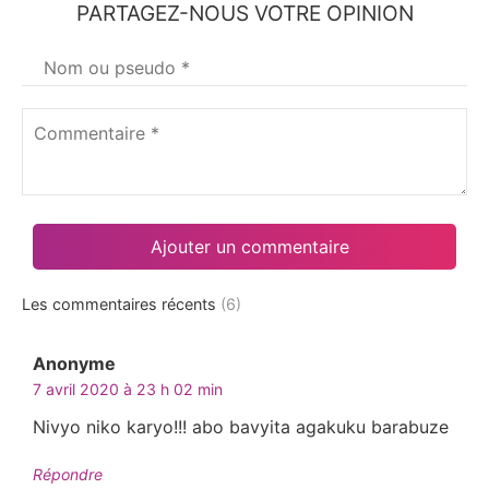
PARTAGEZ-NOUS VOTRE OPINION
Votre
nom
*
Commentaire
*
Les commentaires récents
(6)
Anonyme
dit :
7 avril 2020 à 23 h 02 min
Nivyo niko karyo!!! abo bavyita agakuku barabuze
Répondre