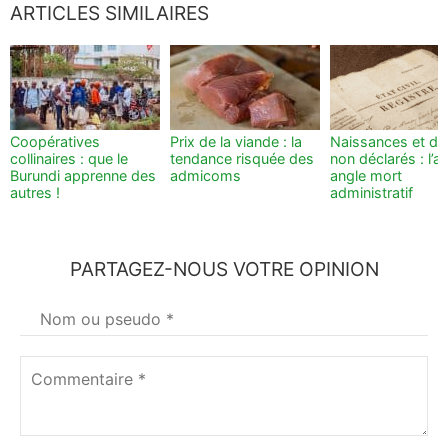
ARTICLES SIMILAIRES
Coopératives
Prix de la viande : la
Naissances et dé
collinaires : que le
tendance risquée des
non déclarés : l’a
Burundi apprenne des
admicoms
angle mort
autres !
administratif
PARTAGEZ-NOUS VOTRE OPINION
Votre
nom
*
Commentaire
*