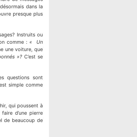
 désormais dans la
ouvre presque plus
ages? Instruits ou
tion comme :
« Un
e une voiture, que
 abonnés »?
C’est se
s questions sont
C’est simple comme
hir, qui poussent à
 faire d’une pierre
uel de beaucoup de