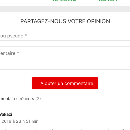
PARTAGEZ-NOUS VOTRE OPINION
taire
mentaires récents
(3)
Wakazi
dit :
let 2016 à 23 h 51 min