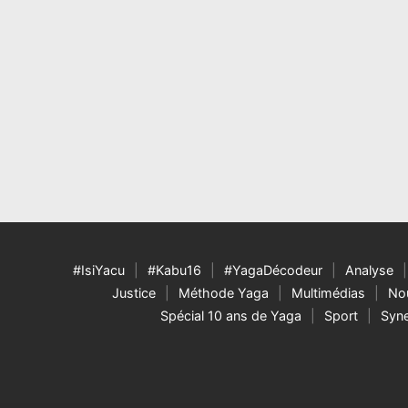
#IsiYacu
#Kabu16
#YagaDécodeur
Analyse
Justice
Méthode Yaga
Multimédias
Nou
Spécial 10 ans de Yaga
Sport
Syne