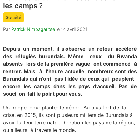
count
les camps ?
is:
Société
Par
Patrick Nimpagaritse
le
14 avril 2021
Depuis un moment, il s’observe un retour accéléré
des réfugiés burundais. Même ceux du Rwanda
absents lors de la première vague ont commencé à
rentrer. Mais à l’heure actuelle, nombreux sont des
Burundais qui n’ont pas l’idée de ceux qui peuplent
encore les camps dans les pays d’accueil. Pas de
souci, on fait le point pour vous.
Un rappel pour planter le décor. Au plus fort de la
crise, en 2015, ils sont plusieurs milliers de Burundais à
avoir fui leur terre natal. Direction les pays de la région,
ou ailleurs à travers le monde.