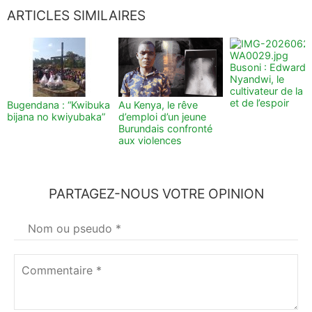
ARTICLES SIMILAIRES
Busoni : Edward
Nyandwi, le
cultivateur de la t
et de l’espoir
Bugendana : “Kwibuka
Au Kenya, le rêve
bijana no kwiyubaka”
d’emploi d’un jeune
Burundais confronté
aux violences
PARTAGEZ-NOUS VOTRE OPINION
Votre
nom
*
Commentaire
*