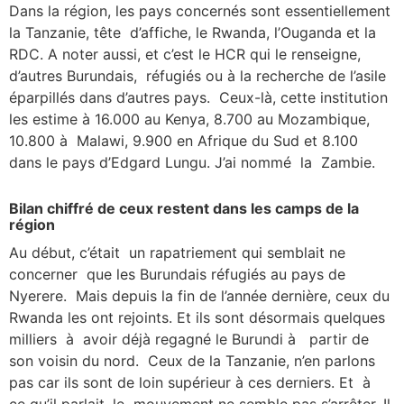
Dans la région, les pays concernés sont essentiellement
la Tanzanie, tête d’affiche, le Rwanda, l’Ouganda et la
RDC. A noter aussi, et c’est le HCR qui le renseigne,
d’autres Burundais, réfugiés ou à la recherche de l’asile
éparpillés dans d’autres pays. Ceux-là, cette institution
les estime à 16.000 au Kenya, 8.700 au Mozambique,
10.800 à Malawi, 9.900 en Afrique du Sud et 8.100
dans le pays d’Edgard Lungu. J’ai nommé la Zambie.
Bilan chiffré de ceux restent dans les camps de la
région
Au début, c’était un rapatriement qui semblait ne
concerner que les Burundais réfugiés au pays de
Nyerere. Mais depuis la fin de l’année dernière, ceux du
Rwanda les ont rejoints. Et ils sont désormais quelques
milliers à avoir déjà regagné le Burundi à partir de
son voisin du nord. Ceux de la Tanzanie, n’en parlons
pas car ils sont de loin supérieur à ces derniers. Et à