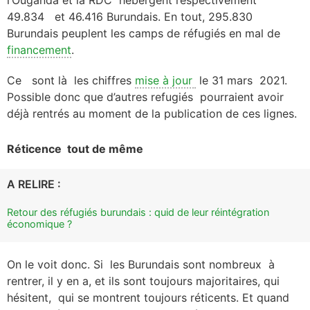
l’Ouganda et la RDC hébergent respectivement
49.834 et 46.416 Burundais. En tout, 295.830
Burundais peuplent les camps de réfugiés en mal de
financement
.
Ce sont là les chiffres
mise à jour
le 31 mars 2021.
Possible donc que d’autres refugiés pourraient avoir
déjà rentrés au moment de la publication de ces lignes.
Réticence tout de même
A RELIRE :
Retour des réfugiés burundais : quid de leur réintégration
économique ?
On le voit donc. Si les Burundais sont nombreux à
rentrer, il y en a, et ils sont toujours majoritaires, qui
hésitent, qui se montrent toujours réticents. Et quand