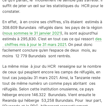
ce qu’il parlait, le mouvement ne semble pas s’arrêter. Il
suffit de jeter un œil sur les statistiques du HCR pour le
constater.
En effet, à en croire ses chiffres, s’ils étaient estimés à
308.609 Burundais réfugiés dans les pays de la région
(
nous sommes le 31 janvier 2021
), ils sont aujourd’hui
estimés à 295,830. C’est en tout cas ce qui ressort
des
chiffres mis à jour le 31 mars 2021
. On peut donc
facilement conclure qu’en l’espace de deux mois, au
moins 12 779 Burundais sont rentrés.
La même mise à jour du HCR renseigne sur le nombre
de ceux qui peuplent encore les camps de réfugiés, en
tout cas jusqu’au 31 mars 2021. Ainsi, la Tanzanie reste
tout de même numéro un comme pays abritant ces
réfugiés. Selon cette institution onusienne, ce pays
héberge encore 146.322 Burundais. Vient ensuite le
Rwanda qui héberge 53,258
Burundais. Pour leur part,