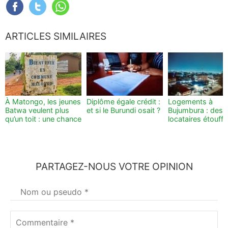
ARTICLES SIMILAIRES
À Matongo, les jeunes
Diplôme égale crédit :
Logements à
Batwa veulent plus
et si le Burundi osait ?
Bujumbura : des
qu’un toit : une chance
locataires étouff
PARTAGEZ-NOUS VOTRE OPINION
Votre
nom
*
Commentaire