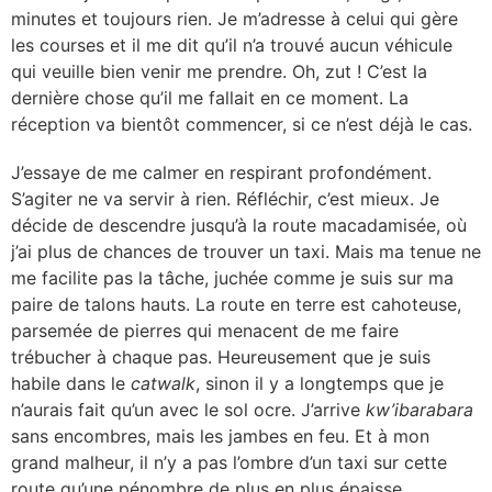
minutes et toujours rien. Je m’adresse à celui qui gère
les courses et il me dit qu’il n’a trouvé aucun véhicule
qui veuille bien venir me prendre. Oh, zut ! C’est la
dernière chose qu’il me fallait en ce moment. La
réception va bientôt commencer, si ce n’est déjà le cas.
J’essaye de me calmer en respirant profondément.
S’agiter ne va servir à rien. Réfléchir, c’est mieux. Je
décide de descendre jusqu’à la route macadamisée, où
j’ai plus de chances de trouver un taxi. Mais ma tenue ne
me facilite pas la tâche, juchée comme je suis sur ma
paire de talons hauts. La route en terre est cahoteuse,
parsemée de pierres qui menacent de me faire
trébucher à chaque pas. Heureusement que je suis
habile dans le
catwalk
, sinon il y a longtemps que je
n’aurais fait qu’un avec le sol ocre. J’arrive
kw’ibarabara
sans encombres, mais les jambes en feu. Et à mon
grand malheur, il n’y a pas l’ombre d’un taxi sur cette
route qu’une pénombre de plus en plus épaisse