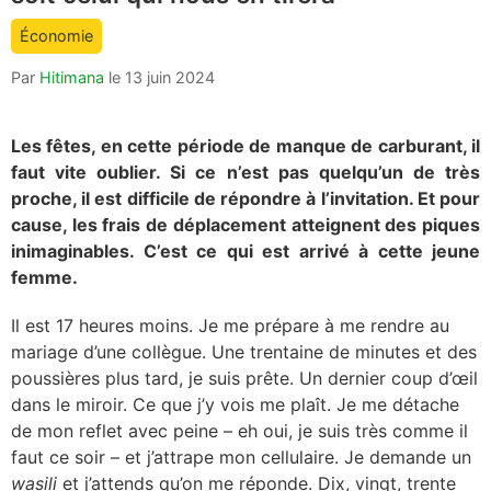
count
Économie
is:
Par
Hitimana
le
13 juin 2024
Les fêtes, en cette période de manque de carburant, il
faut vite oublier. Si ce n’est pas quelqu’un de très
proche, il est difficile de répondre à l’invitation. Et pour
cause, les frais de déplacement atteignent des piques
inimaginables. C’est ce qui est arrivé à cette jeune
femme.
Il est 17 heures moins. Je me prépare à me rendre au
mariage d’une collègue. Une trentaine de minutes et des
poussières plus tard, je suis prête. Un dernier coup d’œil
dans le miroir. Ce que j’y vois me plaît. Je me détache
de mon reflet avec peine – eh oui, je suis très comme il
faut ce soir – et j’attrape mon cellulaire. Je demande un
wasili
et j’attends qu’on me réponde. Dix, vingt, trente