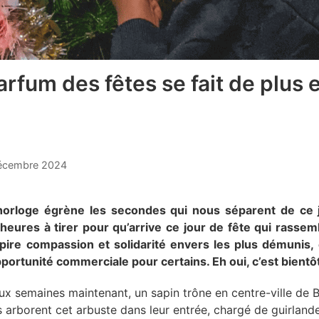
arfum des fêtes se fait de plus 
écembre 2024
L’horloge égrène les secondes qui nous séparent de ce 
eures à tirer pour qu’arrive ce jour de fête qui rassemb
spire compassion et solidarité envers les plus démunis,
ortunité commerciale pour certains. Eh oui, c’est bientôt
ux semaines maintenant, un sapin trône en centre-ville de 
 arborent cet arbuste dans leur entrée, chargé de guirlande