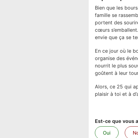
Bien que les bourse
famille se rassemb
portent des sourire
cœurs s’emballent.
envie que ça se te
En ce jour où le b
organise des événe
nourrit le plus so
goûtent à leur tour
Alors, ce 25 qui a
plaisir à toi et à 
Est-ce que vous av
Oui
N