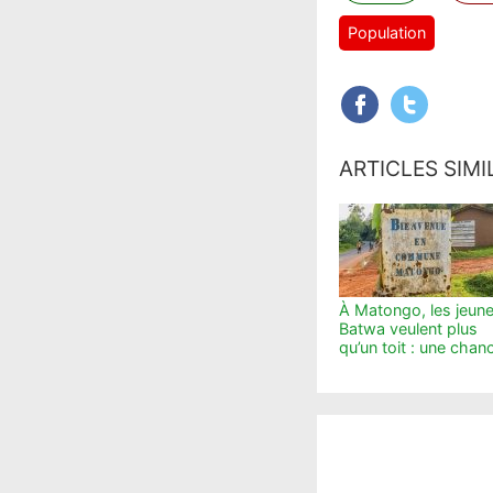
Population
ARTICLES SIMI
À Matongo, les jeun
Batwa veulent plus
qu’un toit : une chan