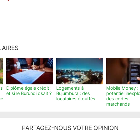
LAIRES
es
Diplôme égale crédit :
Logements à
Mobile Money : 
et si le Burundi osait ?
Bujumbura : des
potentiel inexplo
ce
locataires étouffés
des codes
marchands
PARTAGEZ-NOUS VOTRE OPINION