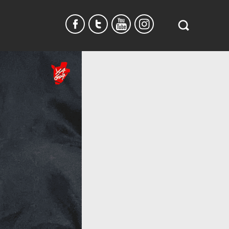
Search
in
https://www.
burundi.com/