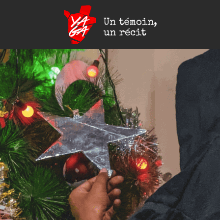
Yaga
Burundi