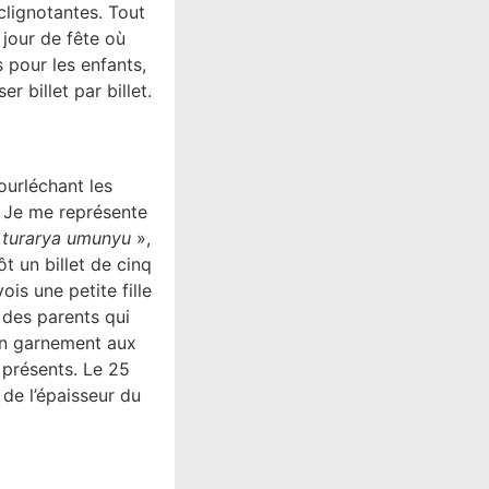
clignotantes. Tout
jour de fête où
 pour les enfants,
 billet par billet.
ourléchant les
r. Je me représente
 turarya umunyu
»,
t un billet de cinq
is une petite fille
s des parents qui
un garnement aux
 présents. Le 25
de l’épaisseur du