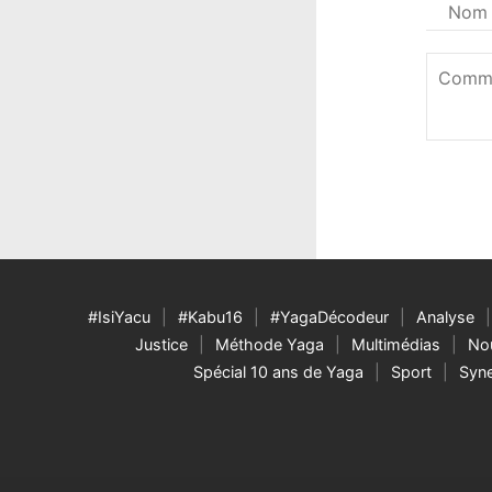
Votre
nom
*
Commen
*
#IsiYacu
#Kabu16
#YagaDécodeur
Analyse
Justice
Méthode Yaga
Multimédias
Nou
Spécial 10 ans de Yaga
Sport
Syne