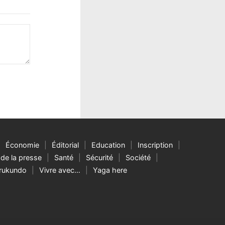
Économie
Éditorial
Education
Inscription
de la presse
Santé
Sécurité
Société
rukundo
Vivre avec…
Yaga here