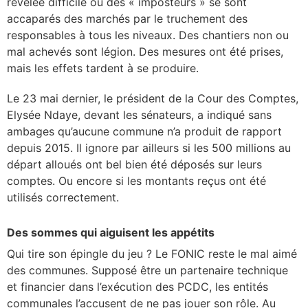
révélée difficile où des « imposteurs » se sont
accaparés des marchés par le truchement des
responsables à tous les niveaux. Des chantiers non ou
mal achevés sont légion. Des mesures ont été prises,
mais les effets tardent à se produire.
Le 23 mai dernier, le président de la Cour des Comptes,
Elysée Ndaye, devant les sénateurs, a indiqué sans
ambages qu’aucune commune n’a produit de rapport
depuis 2015. Il ignore par ailleurs si les 500 millions au
départ alloués ont bel bien été déposés sur leurs
comptes. Ou encore si les montants reçus ont été
utilisés correctement.
Des sommes qui aiguisent les appétits
Qui tire son épingle du jeu ? Le FONIC reste le mal aimé
des communes. Supposé être un partenaire technique
et financier dans l’exécution des PCDC, les entités
communales l’accusent de ne pas jouer son rôle. Au