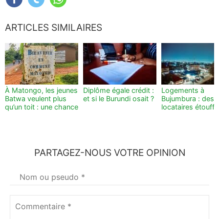
ARTICLES SIMILAIRES
À Matongo, les jeunes
Diplôme égale crédit :
Logements à
Batwa veulent plus
et si le Burundi osait ?
Bujumbura : des
qu’un toit : une chance
locataires étouff
PARTAGEZ-NOUS VOTRE OPINION
Votre
nom
*
Commentaire
*