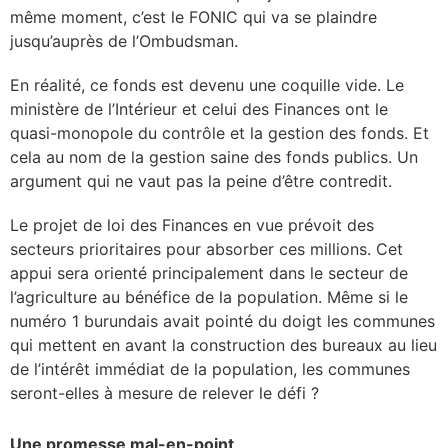
même moment, c’est le FONIC qui va se plaindre
jusqu’auprès de l’Ombudsman.
En réalité, ce fonds est devenu une coquille vide. Le
ministère de l’Intérieur et celui des Finances ont le
quasi-monopole du contrôle et la gestion des fonds. Et
cela au nom de la gestion saine des fonds publics. Un
argument qui ne vaut pas la peine d’être contredit.
Le projet de loi des Finances en vue prévoit des
secteurs prioritaires pour absorber ces millions. Cet
appui sera orienté principalement dans le secteur de
l’agriculture au bénéfice de la population. Même si le
numéro 1 burundais avait pointé du doigt les communes
qui mettent en avant la construction des bureaux au lieu
de l’intérêt immédiat de la population, les communes
seront-elles à mesure de relever le défi ?
Une promesse mal-en-point