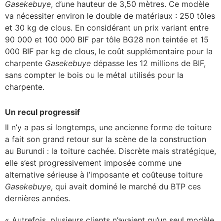
Gasekebuye
, d’une hauteur de 3,50 mètres. Ce modèle
va nécessiter environ le double de matériaux : 250 tôles
et 30 kg de clous. En considérant un prix variant entre
90 000 et 100 000 BIF par tôle BG28 non teintée et 15
000 BIF par kg de clous, le coût supplémentaire pour la
charpente
Gasekebuye
dépasse les 12 millions de BIF,
sans compter le bois ou le métal utilisés pour la
charpente.
Un recul progressif
Il n’y a pas si longtemps, une ancienne forme de toiture
a fait son grand retour sur la scène de la construction
au Burundi : la toiture cachée. Discrète mais stratégique,
elle s’est progressivement imposée comme une
alternative sérieuse à l’imposante et coûteuse toiture
Gasekebuye
, qui avait dominé le marché du BTP ces
dernières années.
« Autrefois, plusieurs clients n’avaient qu’un seul modèle