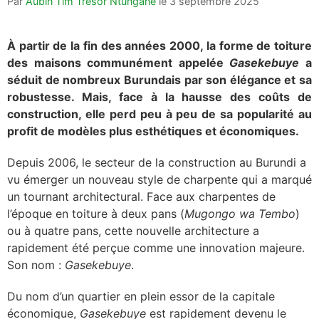
Par
Aubin Tim Trésor Ntungane
le
3 septembre 2025
À partir de la fin des années 2000, la forme de toiture
des maisons communément appelée
Gasekebuye
a
séduit de nombreux Burundais par son élégance et sa
robustesse. Mais, face à la hausse des coûts de
construction, elle perd peu à peu de sa popularité au
profit de modèles plus esthétiques et économiques.
Depuis 2006, le secteur de la construction au Burundi a
vu émerger un nouveau style de charpente qui a marqué
un tournant architectural. Face aux charpentes de
l’époque en toiture à deux pans (
Mugongo wa Tembo
)
ou à quatre pans, cette nouvelle architecture a
rapidement été perçue comme une innovation majeure.
Son nom :
Gasekebuye
.
Du nom d’un quartier en plein essor de la capitale
économique,
Gasekebuye
est rapidement devenu le