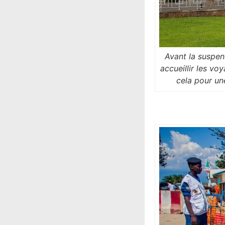
Avant la suspens
accueillir les v
cela pour un