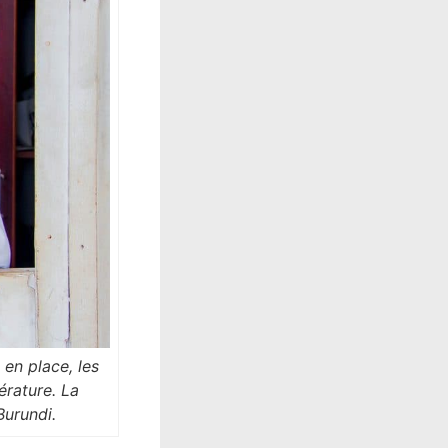
 en place, les
érature. La
Burundi.