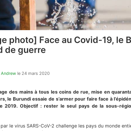
e photo] Face au Covid-19, le 
ed de guerre
t Andrew
le
24 mars 2020
vage des mains à tous les coins de rue, mise en quaran
s, le Burundi essaie de s’armer pour faire face à l’épidé
e 2019. Objectif : rester le seul pays de la sous-régi
par le virus SARS-CoV-2 challenge les pays du monde entier