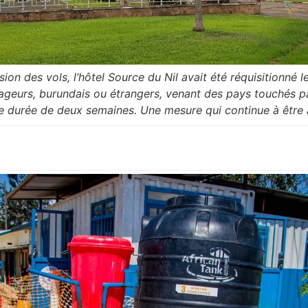
ion des vols, l’hôtel Source du Nil avait été réquisitionné 
oyageurs, burundais ou étrangers, venant des pays touchés p
e durée de deux semaines. Une mesure qui continue à être 