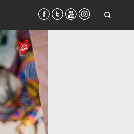
Search
in
https://www.
burundi.com/