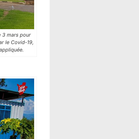
le 3 mars pour
ar le Covid-19,
appliquée.