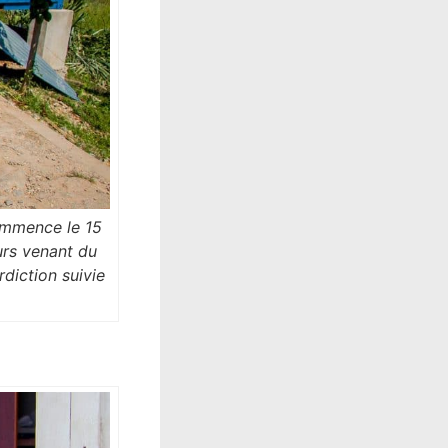
commence le 15
eurs venant du
diction suivie