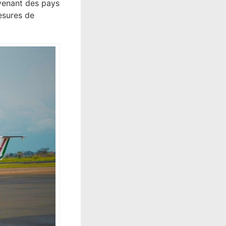
venant des pays
esures de