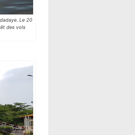
Ndadaye. Le 20
rêt des vols