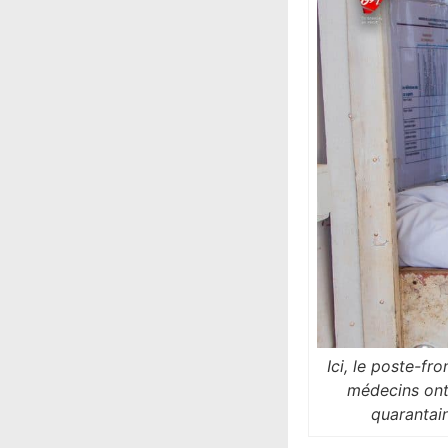
Ici, le poste-f
médecins ont
quarantain