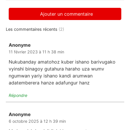
Les commentaires récents
(2)
Anonyme
dit :
11 février 2023 à 11 h 38 min
Nukubanday amatohoz kuber ishano barivugako
vyinshi binagoy gutahura haraho uza wumv
ngumwan yariy ishano kandi arumwan
adatemberera hanze adafungur hanz
Répondre
Anonyme
dit :
6 octobre 2025 à 12 h 39 min