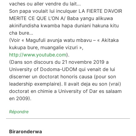
vaches ou aller vendre du lait…
Son papa voulait lui inculquer LA FIERTE D’AVOIR
MERITE CE QUE L’ON A/ Baba yangu alikuwa
akinifundisha kwamba hapa duniani hakuna kitu
cha bure…
(Voir « Magufuli avunja watu mbavu – « Akitaka
kukupa bure, muangalie vizuri »,
http://www.youtube.com
).
(Dans son discours du 21 novembre 2019 a
University of Dodoma-UDOM qui venait de lui
discerner un doctorat honoris causa (pour son
leadership exemplaire). Il avait deja eu son (vrai)
doctorat en chimie a University of Dar es salaam
en 2009).
Répondre
Biraronderwa
dit :