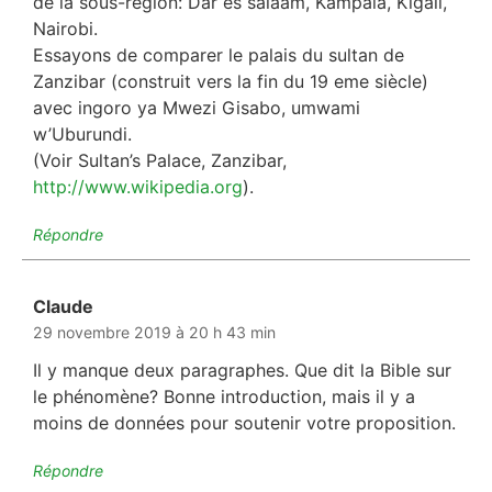
de la sous-region: Dar es salaam, Kampala, Kigali,
Nairobi.
Essayons de comparer le palais du sultan de
Zanzibar (construit vers la fin du 19 eme siècle)
avec ingoro ya Mwezi Gisabo, umwami
w’Uburundi.
(Voir Sultan’s Palace, Zanzibar,
http://www.wikipedia.org
).
Répondre
Claude
dit :
29 novembre 2019 à 20 h 43 min
Il y manque deux paragraphes. Que dit la Bible sur
le phénomène? Bonne introduction, mais il y a
moins de données pour soutenir votre proposition.
Répondre