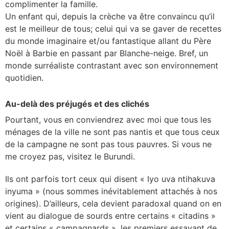
complimenter la famille.
Un enfant qui, depuis la crèche va être convaincu qu’il
est le meilleur de tous; celui qui va se gaver de recettes
du monde imaginaire et/ou fantastique allant du Père
Noël à Barbie en passant par Blanche-neige. Bref, un
monde surréaliste contrastant avec son environnement
quotidien.
Au-delà des préjugés et des clichés
Pourtant, v
ous en conviendrez avec moi que tous les
ménages de la ville ne sont pas nantis et que tous ceux
de la campagne ne sont pas tous pauvres. Si vous ne
me croyez pas, visitez le Burundi.
Ils ont parfois tort ceux qui disent « Iyo uva ntihakuva
inyuma » (nous sommes inévitablement attachés à nos
origines). D’ailleurs, cela devient paradoxal quand on en
vient au dialogue de sourds entre certains « citadins »
et certains « campagnards », les premiers essayant de