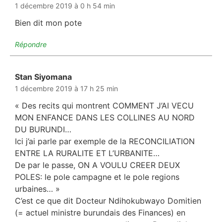
1 décembre 2019 à 0 h 54 min
Bien dit mon pote
Répondre
Stan Siyomana
dit :
1 décembre 2019 à 17 h 25 min
« Des recits qui montrent COMMENT J’AI VECU
MON ENFANCE DANS LES COLLINES AU NORD
DU BURUNDI…
Ici j’ai parle par exemple de la RECONCILIATION
ENTRE LA RURALITE ET L’URBANITE…
De par le passe, ON A VOULU CREER DEUX
POLES: le pole campagne et le pole regions
urbaines… »
C’est ce que dit Docteur Ndihokubwayo Domitien
(= actuel ministre burundais des Finances) en