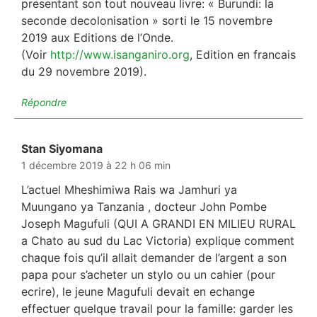
presentant son tout nouveau livre: « Burundi: la
seconde decolonisation » sorti le 15 novembre
2019 aux Editions de l’Onde.
(Voir
http://www.isanganiro.org
, Edition en francais
du 29 novembre 2019).
Répondre
Stan Siyomana
dit :
1 décembre 2019 à 22 h 06 min
L’actuel Mheshimiwa Rais wa Jamhuri ya
Muungano ya Tanzania , docteur John Pombe
Joseph Magufuli (QUI A GRANDI EN MILIEU RURAL
a Chato au sud du Lac Victoria) explique comment
chaque fois qu’il allait demander de l’argent a son
papa pour s’acheter un stylo ou un cahier (pour
ecrire), le jeune Magufuli devait en echange
effectuer quelque travail pour la famille: garder les