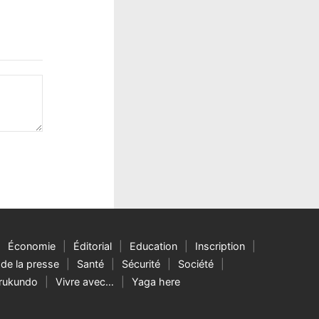
Économie
Éditorial
Education
Inscription
de la presse
Santé
Sécurité
Société
rukundo
Vivre avec…
Yaga here