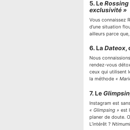
5. Le
Rossing
exclusivité »
Vous connaissez R
d’une situation flo
ailleurs parce qu
6. La
Dateox
,
Nous connaissions
rendez-vous déto
ceux qui utilisent 
la méthode
« Mari
7. Le
Glimpsi
Instagram est sans
« Glimpsing »
est 
planer de doute. 
L’intérêt ?
Ntimum