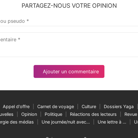
PARTAGEZ-NOUS VOTRE OPINION
taire
Appel d'offre
Carnet de voyage
Culture
Dossiers Yaga
velles
Opinion
Politique
Réactions des lecteurs
Revue 
rgie des médias
Une journée/nuit avec…
Une lettre à …
U