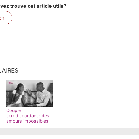
ez trouvé cet article utile?
on
LAIRES
Couple
sérodiscordant : des
amours impossibles