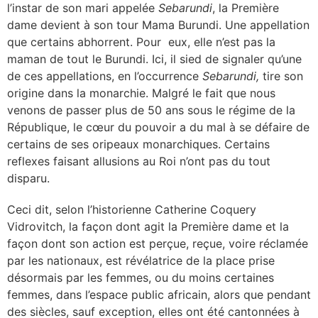
l’instar de son mari appelée
Sebarundi
, la Première
dame devient à son tour Mama Burundi. Une appellation
que certains abhorrent. Pour eux, elle n’est pas la
maman de tout le Burundi. Ici, il sied de signaler qu’une
de ces appellations, en l’occurrence
Sebarundi,
tire son
origine dans la monarchie. Malgré le fait que nous
venons de passer plus de 50 ans sous le régime de la
République, le cœur du pouvoir a du mal à se défaire de
certains de ses oripeaux monarchiques. Certains
reflexes faisant allusions au Roi n’ont pas du tout
disparu.
Ceci dit, selon l’historienne Catherine Coquery
Vidrovitch, la façon dont agit la Première dame et la
façon dont son action est perçue, reçue, voire réclamée
par les nationaux, est révélatrice de la place prise
désormais par les femmes, ou du moins certaines
femmes, dans l’espace public africain, alors que pendant
des siècles, sauf exception, elles ont été cantonnées à