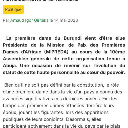
count
Politique
is:
Par
Arnaud Igor Giriteka
le
14 mai 2023
La première dame du Burundi vient d’être élue
Présidente de la Mission de Paix des Premières
Dames d’Afrique (MIPREDA) au cours de la 10ème
Assemblée générale de cette organisation tenue à
Abuja. Une occasion de revenir sur l’évolution du
statut de cette haute personnalité au cœur du pouvoir.
Bien qu’il ne soit pas défini par la constitution, le rôle
d’une première dame dans la vie d’un pays a connu des
avancées significatives ces dernières années. Fini les
temps des premières dames effacées derrière leurs
époux, jouant les figurantes lors des apparitions
publiques de leurs conjoints. Désormais, elles
participent activement dans la vie du pays par le biais