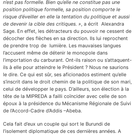
n’est pas formelle. Bien qu’elle ne constitue pas une
position politique formelle, sa position comporte le
risque d’éveiller en elle la tentation du politique et aussi
de devenir la cible des critiques. »
, a écrit Alexandra
Sage. En effet, les détracteurs du pouvoir ne cessent de
décocher des flèches en sa direction. Ils lui reprochent
de prendre trop de lumière. Les mauvaises langues
l’accusent même de détenir le monopole dans
l’importation du carburant. Ont-ils raison ou s’attaquent-
ils à elle pour atteindre le Président ? Nous ne saurions
le dire. Ce qui est sûr, ses aficionados estiment qu’elle
s’inscrit dans le droit chemin de la politique de son mari,
celui de développer le pays. D’ailleurs, son élection à la
tête de la MIPREDA a failli coïncider avec celle de son
époux
à
la présidence du Mécanisme Régionale de Suivi
de l’Accord-Cadre d’Addis –Abeba.
Cela fait d’eux un couple qui sort le Burundi de
l’isolement diplomatique de ces dernières années. A