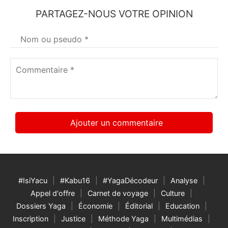
PARTAGEZ-NOUS VOTRE OPINION
Votre
nom
*
Commentaire
*
#IsiYacu
#Kabu16
#YagaDécodeur
Analyse
Appel d'offre
Carnet de voyage
Culture
Dossiers Yaga
Économie
Éditorial
Education
Inscription
Justice
Méthode Yaga
Multimédias