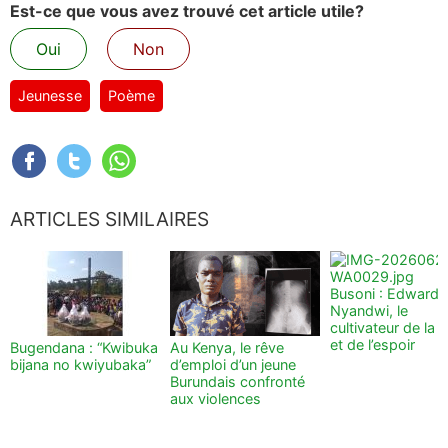
Est-ce que vous avez trouvé cet article utile?
Oui
Non
Jeunesse
Poème
ARTICLES SIMILAIRES
Busoni : Edward
Nyandwi, le
cultivateur de la t
et de l’espoir
Bugendana : “Kwibuka
Au Kenya, le rêve
bijana no kwiyubaka”
d’emploi d’un jeune
Burundais confronté
aux violences