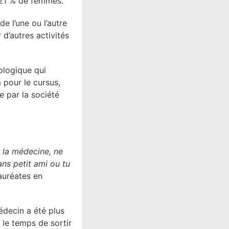
e 21 % de femmes.
de l’une ou l’autre
d’autres activités
ologique qui
 pour le cursus,
e par la société
is la médecine, ne
ans petit ami ou tu
lauréates en
édecin a été plus
s le temps de sortir