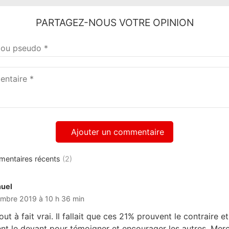
PARTAGEZ-NOUS VOTRE OPINION
taire
mentaires récents
(2)
uel
dit :
embre 2019 à 10 h 36 min
out à fait vrai. Il fallait que ces 21% prouvent le contraire et
nt le devant pour témoigner et encourager les autres. Merc