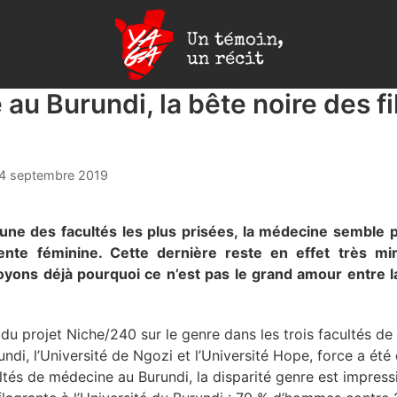
Yaga
Burundi
au Burundi, la bête noire des fi
4 septembre 2019
l’une des facultés les plus prisées, la médecine semble 
gente féminine. Cette dernière reste en effet très min
yons déjà pourquoi ce n’est pas le grand amour entre l
u projet Niche/240 sur le genre dans les trois facultés de
rundi, l’Université de Ngozi et l’Université Hope, force a ét
ultés de médecine au Burundi, la disparité genre est impres