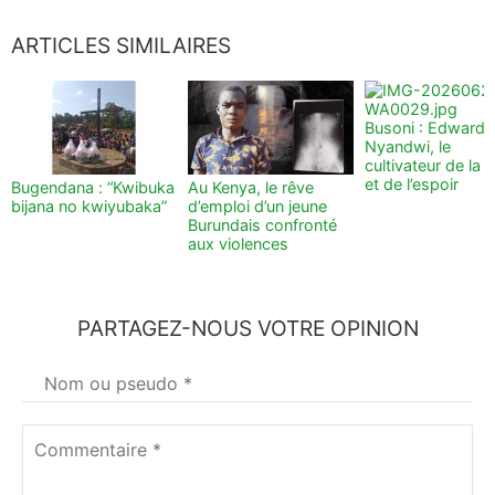
ARTICLES SIMILAIRES
Busoni : Edward
Nyandwi, le
cultivateur de la t
et de l’espoir
Bugendana : “Kwibuka
Au Kenya, le rêve
bijana no kwiyubaka”
d’emploi d’un jeune
Burundais confronté
aux violences
PARTAGEZ-NOUS VOTRE OPINION
Votre
nom
*
Commentaire
*