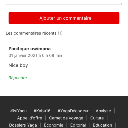
Les commentaires récents
(1)
Pacifique uwimana
dit :
31 janvier 2021 à 0 h 08 min
Nice boy
Répondre
#IsiYacu
#Kabu16
#YagaDécodeur
Analyse
Appel d'offre
Carnet de voyage
Culture
Dossiers Yaga
Économie
Éditorial
Education