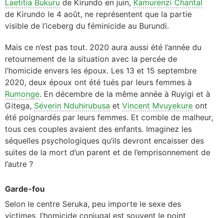
Laetitia Bukuru
de Kirundo en juin,
Kamurenzi Chantal
de Kirundo le 4 août, ne représentent que la partie
visible de l’iceberg du féminicide au Burundi.
Mais ce n’est pas tout. 2020 aura aussi été l’année du
retournement de la situation avec la percée de
l’homicide envers les époux. Les 13 et 15 septembre
2020, deux époux ont été tués par leurs femmes à
Rumonge
. En décembre de la même année à Ruyigi et à
Gitega,
Séverin Nduhirubusa
et
Vincent Mvuyekure
ont
été poignardés par leurs femmes. Et comble de malheur,
tous ces couples avaient des enfants. Imaginez les
séquelles psychologiques qu’ils devront encaisser des
suites de la mort d’un parent et de l’emprisonnement de
l’autre ?
Garde-fou
Selon le centre Seruka, peu importe le sexe des
victimes, l’homicide conjugal est souvent le point