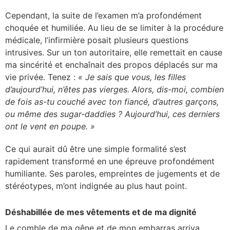
Cependant, la suite de l’examen m’a profondément
choquée et humiliée. Au lieu de se limiter à la procédure
médicale, l’infirmière posait plusieurs questions
intrusives. Sur un ton autoritaire, elle remettait en cause
ma sincérité et enchaînait des propos déplacés sur ma
vie privée. Tenez :
« Je sais que vous, les filles
d’aujourd’hui, n’êtes pas vierges. Alors, dis-moi, combien
de fois as-tu couché avec ton fiancé, d’autres garçons,
ou même des sugar-daddies ? Aujourd’hui, ces derniers
ont le vent en poupe. »
Ce qui aurait dû être une simple formalité s’est
rapidement transformé en une épreuve profondément
humiliante. Ses paroles, empreintes de jugements et de
stéréotypes, m’ont indignée au plus haut point.
Déshabillée de mes vêtements et de ma dignité
Le comble de ma gêne et de mon embarras arriva