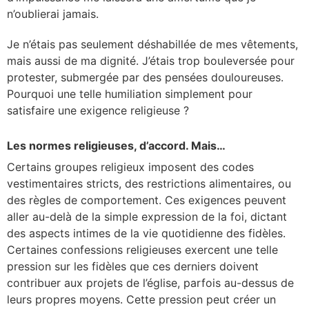
n’oublierai jamais.
Je n’étais pas seulement déshabillée de mes vêtements,
mais aussi de ma dignité. J’étais trop bouleversée pour
protester, submergée par des pensées douloureuses.
Pourquoi une telle humiliation simplement pour
satisfaire une exigence religieuse ?
Les normes religieuses, d’accord. Mais…
Certains groupes religieux imposent des codes
vestimentaires stricts, des restrictions alimentaires, ou
des règles de comportement. Ces exigences peuvent
aller au-delà de la simple expression de la foi, dictant
des aspects intimes de la vie quotidienne des fidèles.
Certaines confessions religieuses exercent une telle
pression sur les fidèles que ces derniers doivent
contribuer aux projets de l’église, parfois au-dessus de
leurs propres moyens. Cette pression peut créer un