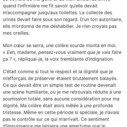
quand l’infirmière me fit savoir qu’elle devait
m’accompagner jusqu’aux toilettes. La collecte des
urines devait faire sous son regard. D’un ton autoritaire,
elle m’ordonna de me déshabiller. Je n’en croyais pas
mes oreilles.
Mon cœur se serra, une colère sourde monta en moi.
« Eeh, madame, pensez-vous vraiment que je vais faire
ça ? »,
répliquai-je, la voix tremblante d’indignation.
C’était comme si tout le respect et la dignité que je
m’efforçais de préserver étaient brutalement balayés.
Ce qui devait être un simple test de routine devenait
une scène humiliante, où je me retrouvais réduite à une
soumission totale, sans aucune considération pour ma
dignité. Ma colère était alors mêlée à une profonde
tristesse. Même en cette période si spéciale, je n’avais
pas le contrôle sur ce qui m’arrivait. Ce sentiment
d’impuissance me laissera une amertume que je