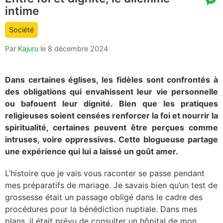
intime
comment
count
Société
is:
Par
Kajuru
le
8 décembre 2024
Dans certaines églises, les fidèles sont confrontés à
des obligations qui envahissent leur vie personnelle
ou bafouent leur dignité. Bien que les pratiques
religieuses soient censées renforcer la foi et nourrir la
spiritualité, certaines peuvent être perçues comme
intruses, voire oppressives. Cette blogueuse partage
une expérience qui lui a laissé un goût amer.
L’histoire que je vais vous raconter se passe pendant
mes préparatifs de mariage. Je savais bien qu’un test de
grossesse était un passage obligé dans le cadre des
procédures pour la bénédiction nuptiale. Dans mes
plans, il était prévu de consulter un hôpital de mon