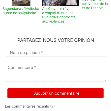
cultivateur de la t
et de l’espoir
Bugendana : “Kwibuka
Au Kenya, le rêve
bijana no kwiyubaka”
d’emploi d’un jeune
Burundais confronté
aux violences
PARTAGEZ-NOUS VOTRE OPINION
Votre
nom
*
Commentaire
*
Les commentaires récents
(2)