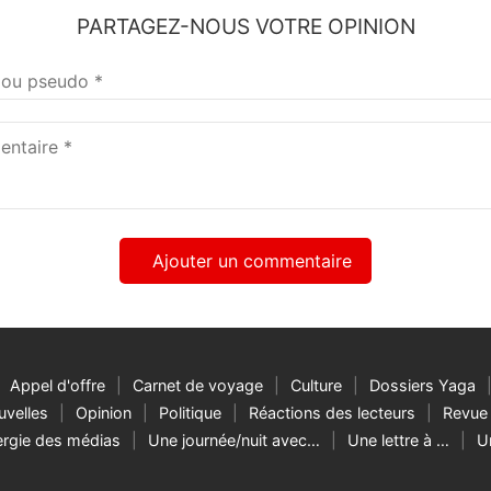
PARTAGEZ-NOUS VOTRE OPINION
taire
Appel d'offre
Carnet de voyage
Culture
Dossiers Yaga
velles
Opinion
Politique
Réactions des lecteurs
Revue 
rgie des médias
Une journée/nuit avec…
Une lettre à …
U