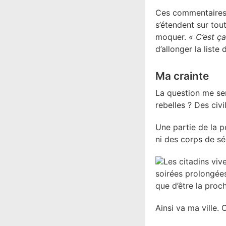
Ces commentaires i
s’étendent sur tout
moquer.
« C’est ç
d’allonger la liste 
Ma crainte
La question me sem
rebelles ? Des civ
Une partie de la p
ni des corps de sé
Les citadins vive
soirées prolongées 
que d’être la proc
Ainsi va ma ville. C