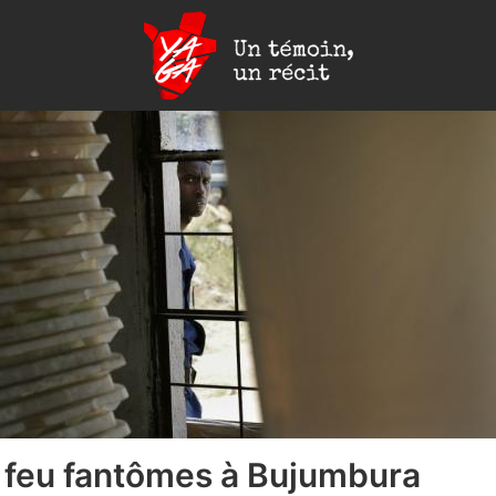
Yaga
Burundi
 feu fantômes à Bujumbura