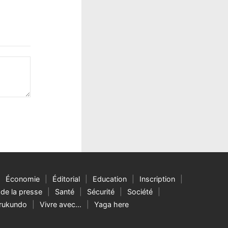
Économie
Éditorial
Education
Inscription
de la presse
Santé
Sécurité
Société
rukundo
Vivre avec…
Yaga here