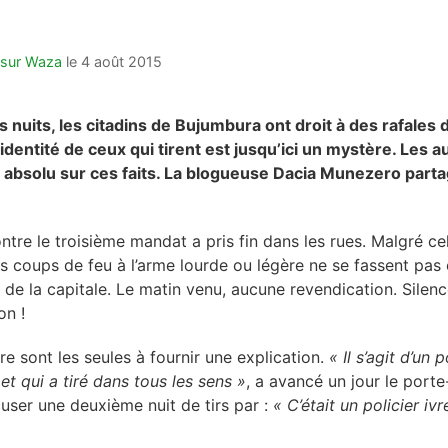
u sur Waza
le
4 août 2015
 nuits, les citadins de Bujumbura ont droit à des rafales 
identité de ceux qui tirent est jusqu’ici un mystère. Les aut
e absolu sur ces faits. La blogueuse Dacia Munezero parta
ntre le troisième mandat a pris fin dans les rues. Malgré ce
s coups de feu à l’arme lourde ou légère ne se fassent pas
s de la capitale. Le matin venu, aucune revendication. Silenc
on !
re sont les seules à fournir une explication.
« Il s’agit d’un p
et qui a tiré dans tous les sens »
, a avancé un jour le porte
cuser une deuxième nuit de tirs par :
« C’était un policier iv