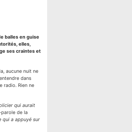
de balles en guise
orités, elles,
ge ses craintes et
la, aucune nuit ne
 entendre dans
e radio. Rien ne
olicier qui aurait
-parole de la
re qui a appuyé sur