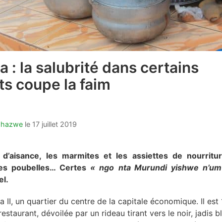
 : la salubrité dans certains
ts coupe la faim
nahazwe
le
17 juillet 2019
 d’aisance, les marmites et les assiettes de nourrit
es poubelles… Certes
« ngo
nta Murundi yishwe n’u
el.
 II, un quartier du centre de la capitale économique. Il est
restaurant, dévoilée par un rideau tirant vers le noir, jadis bl