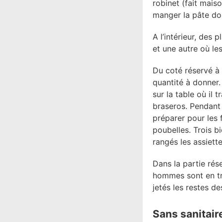
robinet (fait mais
manger la pâte doi
A l’intérieur, des 
et une autre où les
Du coté réservé à 
quantité à donner.
sur la table où il 
braseros. Pendant
préparer pour les 
poubelles. Trois b
rangés les assiett
Dans la partie rés
hommes sont en tra
jetés les restes d
Sans sanitaire