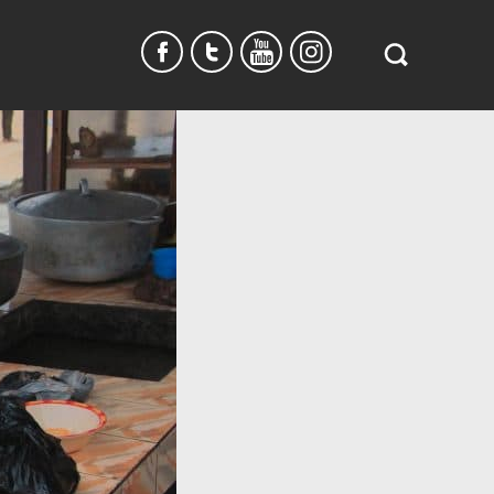
Search
in
https://www.
burundi.com/