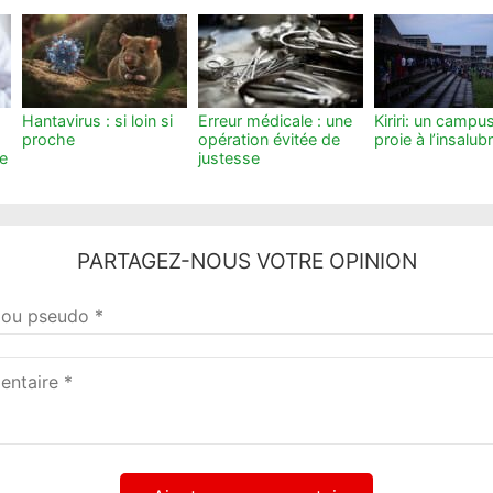
Hantavirus : si loin si
Erreur médicale : une
Kiriri: un campu
proche
opération évitée de
proie à l’insalubr
le
justesse
PARTAGEZ-NOUS VOTRE OPINION
taire