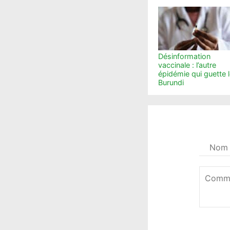
Désinformation
vaccinale : l’autre
épidémie qui guette 
Burundi
Votre
nom
*
Commen
*