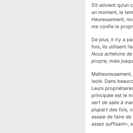
S’il advient qu’un 
un moment, le tem
Heureusement, nos 
me confie le propr
De plus, il n’y a p
fois, ils utilisent
Nous achetons de l
propre, mais jusqu
Malheureusement, c
isolé. Dans beauco
Leurs propriétaires
principale est le 
sert de salle à ma
plupart des fois, o
essaie de faire de
assez suffisant
», 