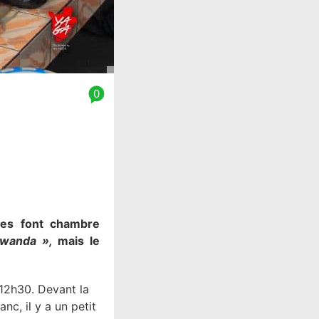
0
ures font chambre
mwanda »,
mais le
 12h30. Devant la
anc, il y a un petit